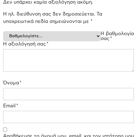
Δεν υπάρχει καμία αξιολόγηση ακόμη.
Η ηλ. διεύθυνση σας δεν δημοσιεύεται.
Τα
υποχρεωτικά πεδία σημειώνονται με
*
Η βαθμολογία
σας
*
Η αξιολόγησή σας
*
Όνομα
*
Email
*
Αποθήκευσε το όνομά μου, email, και τον ιστότοπο μου