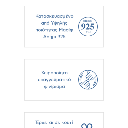
Κατασκευασμένο
από Υψηλής
ποιότητας Μασίφ
Ασήμι 925
Χειροποίητο
επαγγελματικό
φινίρισμα
Έρχεται σε κουτί