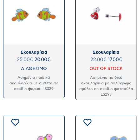
Σκουλαρίκια
Σκουλαρίκια
25.00
€
20.00
€
22.00
€
17.00
€
ΔΙΑΘΕΣΙΜΟ
OUT OF STOCK
Ασημένια παιδικά
Ασημένια παιδικά
σκουλαρίκια με σμάλτο σε
σκουλαρίκια με πολύχρωμο
σχέδιο ψαράκι LS339
σμάλτο σε σχέδιο φατσούλα
LS293