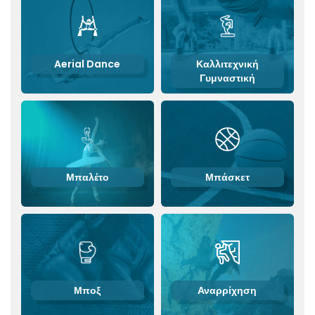
Aerial Dance
Καλλιτεχνική
Γυμναστική
Μπαλέτο
Μπάσκετ
Μποξ
Αναρρίχηση