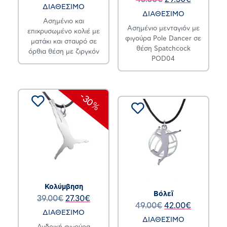
ΔΙΑΘΕΣΙΜΟ
ΔΙΑΘΕΣΙΜΟ
Ασημένιο και
Ασημένιο μενταγιόν με
επιχρυσωμένο κολιέ με
φιγούρα Pole Dancer σε
ματάκι και σταυρό σε
θέση Spatchcock
όρθια θέση με ζιργκόν
POD04
-30%
Κολύμβηση
Βόλεϊ
39.00
€
27.30
€
49.00
€
42.00
€
ΔΙΑΘΕΣΙΜΟ
ΔΙΑΘΕΣΙΜΟ