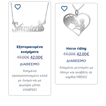
Εξατομικευμένα
Horse riding
κοσμήματα
49.00
€
42.00
€
49.00
€
42.00
€
ΔΙΑΘΕΣΙΜΟ
ΔΙΑΘΕΣΙΜΟ
Ασημένιο μενταγιόν με
Ασημένιο
άλογο και αναβάτη σε
προσωποποιημένο κολιέ
καρδιά HRD02
με όνομα και με
φιγούρα γάτας
VANPS01