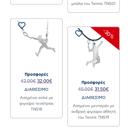
μπάλα του Tennis TNS01
-30%
Προσφορές
42.00
€
32.00
€
Προσφορές
45.00
€
31.50
€
ΔΙΑΘΕΣΙΜΟ
ΔΙΑΘΕΣΙΜΟ
Ασημένιο κολιέ με
φιγούρα τενίστριας
Ασημένιο μενταγιόν με
TNS18
ανδρική φιγούρα αθλητή
του Tennis TNS19