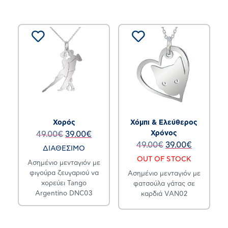
Χορός
Χόμπι & Ελεύθερος
Χρόνος
49.00
€
39.00
€
49.00
€
39.00
€
ΔΙΑΘΕΣΙΜΟ
OUT OF STOCK
Ασημένιο μενταγιόν με
φιγούρα ζευγαριού να
Ασημένιο μενταγιόν με
χορεύει Tango
φατσούλα γάτας σε
Argentino DNC03
καρδιά VAN02