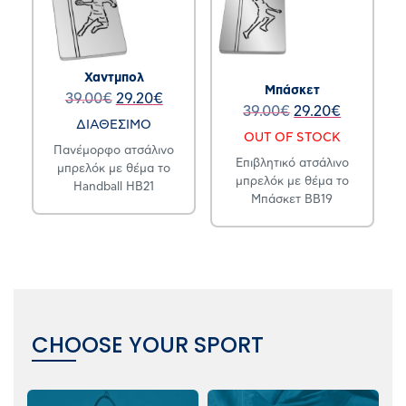
Χαντμπολ
Μπάσκετ
39.00
€
29.20
€
39.00
€
29.20
€
ΔΙΑΘΕΣΙΜΟ
OUT OF STOCK
Πανέμορφο ατσάλινο
Επιβλητικό ατσάλινο
μπρελόκ με θέμα το
μπρελόκ με θέμα το
Handball HB21
Μπάσκετ BB19
CHOOSE YOUR SPORT