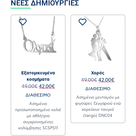
ΝΕΕΣ ΔΗΜΙΟΥΡΓΙΕΣ
Εξατομικευμένα
Χορός
κοσμήματα
49.00
€
42.00
€
49.00
€
42.00
€
ΔΙΑΘΕΣΙΜΟ
ΔΙΑΘΕΣΙΜΟ
Ασημένιο μενταγιόν με
φιγούρες ζευγαριού ενώ
Ασημένιο
χορεύουν τανγκό
προσωποποιημένο κολιέ
(tango) DNC04
με αθλήτρια
συγχρονισμένης
κολύμβησης SCSPS11