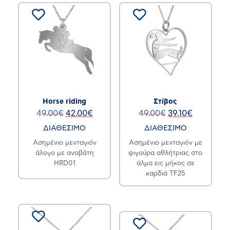
Horse riding
Στίβος
49.00
€
42.00
€
49.00
€
39.10
€
ΔΙΑΘΕΣΙΜΟ
ΔΙΑΘΕΣΙΜΟ
Ασημένιο μενταγιόν
Ασημένιο μενταγιόν με
άλογο με αναβάτη
φιγούρα αθλήτριας στο
HRD01
άλμα εις μήκος σε
καρδιά TF25