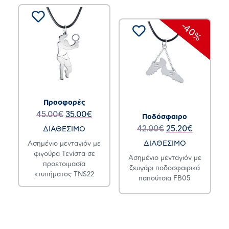
-40%
Προσφορές
45.00
€
35.00
€
Ποδόσφαιρο
42.00
€
25.20
€
ΔΙΑΘΕΣΙΜΟ
ΔΙΑΘΕΣΙΜΟ
Ασημένιο μενταγιόν με
φιγούρα Τενίστα σε
Ασημένιο μενταγιόν με
προετοιμασία
ζευγάρι ποδοσφαιρικά
κτυπήματος TNS22
παπούτσια FB05