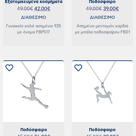
Εξατομικευμένα κοσμήματα
Ποδόσφαιρο
49.00
€
42.00
€
49.00
€
39.00
€
ΔΙΑΘΕΣΙΜΟ
ΔΙΑΘΕΣΙΜΟ
Γυναικείο κολιέ ασημένιο 925
Ασημένιο μενταγιόν καρδιά
με όνομα FBPS17
με μπάλα ποδοσφαίρου FB01
Ποδόσφαιρο
Ποδόσφαιρο