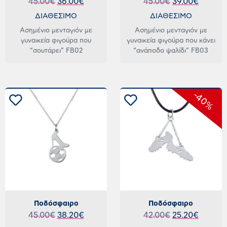
45.00
€
36.00
€
45.00
€
39.00
€
ΔΙΑΘΕΣΙΜΟ
ΔΙΑΘΕΣΙΜΟ
Ασημένιο μενταγιόν με
Ασημένιο μενταγιόν με
γυναικεία φιγούρα που
γυναικεία φιγούρα που κάνει
“σουτάρει” FB02
“ανάποδο ψαλίδι” FB03
-40%
Ποδόσφαιρο
Ποδόσφαιρο
45.00
€
38.20
€
42.00
€
25.20
€