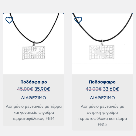
Ποδόσφαιρο
Ποδόσφαιρο
45.00
€
35.90
€
42.00
€
33.60
€
ΔΙΑΘΕΣΙΜΟ
ΔΙΑΘΕΣΙΜΟ
Ασημένιο μενταγιόν με τέρμα
Ασημένιο μενταγιόν με
και γυναικεία φιγούρα
αντρική φιγούρα
τερματοφύλακας FB14
τερματοφύλακα και τέρμα
FB15