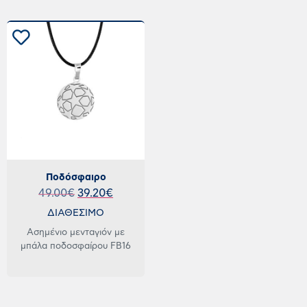
Ποδόσφαιρο
49.00
€
39.20
€
ΔΙΑΘΕΣΙΜΟ
Ασημένιο μενταγιόν με
μπάλα ποδοσφαίρου FB16