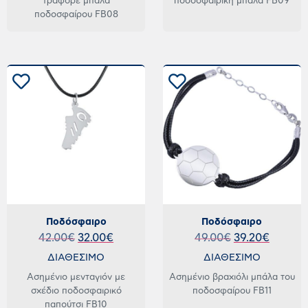
τραφορέ μπάλα
ποδοσφαιρική μπάλα FB09
ποδοσφαίρου FB08
Ποδόσφαιρο
Ποδόσφαιρο
42.00
€
32.00
€
49.00
€
39.20
€
ΔΙΑΘΕΣΙΜΟ
ΔΙΑΘΕΣΙΜΟ
Ασημένιο μενταγιόν με
Ασημένιο βραχιόλι μπάλα του
σχέδιο ποδοσφαιρικό
ποδοσφαίρου FB11
παπούτσι FB10