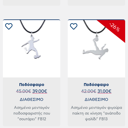
-26%
Ποδόσφαιρο
Ποδόσφαιρο
45.00
€
39.00
€
42.00
€
31.00
€
ΔΙΑΘΕΣΙΜΟ
ΔΙΑΘΕΣΙΜΟ
Ασημένιο μενταγιόν
Ασημένιο μενταγιόν φιγούρα
ποδοσφαιριστής που
παίκτη σε κίνηση “ανάποδο
“σουτάρει” FB12
ψαλίδι” FB13