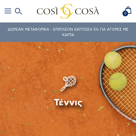
0
ΔΩΡΕΑΝ ΜΕΤΑΦΟΡΙΚΑ - ΕΠΙΠΛΕΟΝ ΕΚΠΤΩΣΗ 5% ΓΙΑ ΑΓΟΡΕΣ ΜΕ
ΚΑΡΤΑ
Τέννις