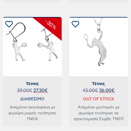
-30%
Τέννις
Τέννις
39.00
€
27.30
€
45.00
€
36.00
€
ΔΙΑΘΕΣΙΜΟ
OUT OF STOCK
Ασημένια σκουλαρίκια με
Ασημένιο μενταγιόν με
φιγούρα μικρής τενίστριας
φιγούρα τενίστριας σε
TNS16
προετοιμασία Σερβίς TNS17