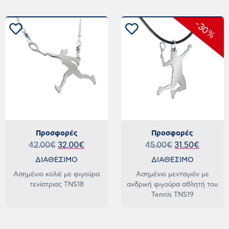
-30%
Προσφορές
Προσφορές
42.00
€
32.00
€
45.00
€
31.50
€
ΔΙΑΘΕΣΙΜΟ
ΔΙΑΘΕΣΙΜΟ
Ασημένιο κολιέ με φιγούρα
Ασημένιο μενταγιόν με
τενίστριας TNS18
ανδρική φιγούρα αθλητή του
Tennis TNS19