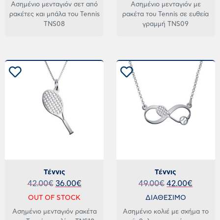
Ασημένιο μενταγιόν σετ από
Ασημένιο μενταγιόν με
ρακέτες και μπάλα του Tennis
ρακέτα του Tennis σε ευθεία
TNS08
γραμμή TNS09
Τέννις
Τέννις
42.00
€
36.00
€
49.00
€
42.00
€
OUT OF STOCK
ΔΙΑΘΕΣΙΜΟ
Ασημένιο μενταγιόν ρακέτα
Ασημένιο κολιέ με σχήμα το