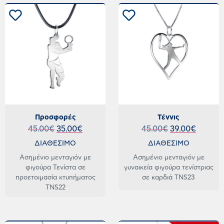
Προσφορές
Τέννις
45.00
€
35.00
€
45.00
€
39.00
€
ΔΙΑΘΕΣΙΜΟ
ΔΙΑΘΕΣΙΜΟ
Ασημένιο μενταγιόν με
Ασημένιο μενταγιόν με
φιγούρα Τενίστα σε
γυναικεία φιγούρα τενίστριας
προετοιμασία κτυπήματος
σε καρδιά TNS23
TNS22