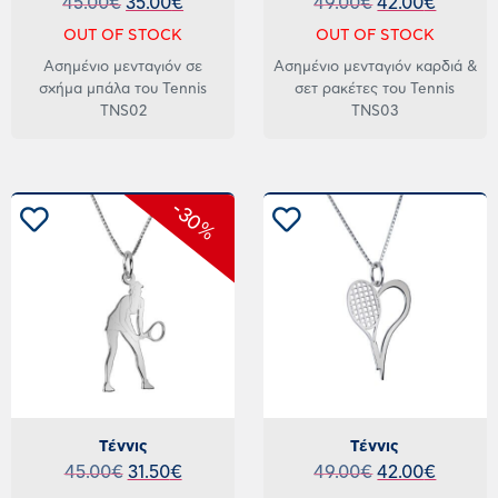
45.00
€
35.00
€
49.00
€
42.00
€
OUT OF STOCK
OUT OF STOCK
Ασημένιο μενταγιόν σε
Ασημένιο μενταγιόν καρδιά &
σχήμα μπάλα του Tennis
σετ ρακέτες του Tennis
TNS02
TNS03
-30%
Τέννις
Τέννις
45.00
€
31.50
€
49.00
€
42.00
€