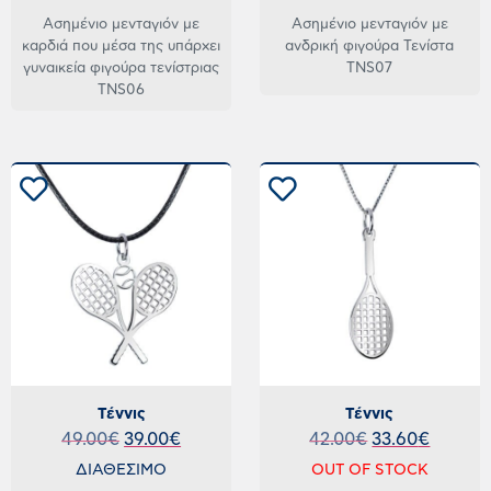
Ασημένιο μενταγιόν με
Ασημένιο μενταγιόν με
καρδιά που μέσα της υπάρχει
ανδρική φιγούρα Τενίστα
γυναικεία φιγούρα τενίστριας
TNS07
TNS06
Τέννις
Τέννις
49.00
€
39.00
€
42.00
€
33.60
€
ΔΙΑΘΕΣΙΜΟ
OUT OF STOCK