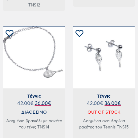
TNS12
Τέννις
Τέννις
42.00
€
36.00
€
42.00
€
36.00
€
ΔΙΑΘΕΣΙΜΟ
OUT OF STOCK
Ασημένιο βραχιόλι με ρακέτα
Ασημένια σκουλαρίκια
του τένις TNS14
ρακέτες του Tennis TNS15