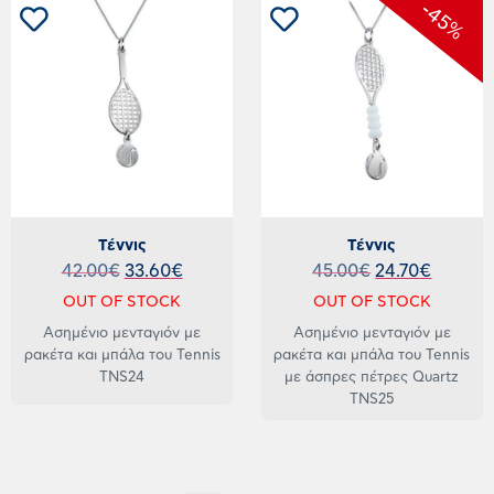
-45%
Τέννις
Τέννις
42.00
€
33.60
€
45.00
€
24.70
€
OUT OF STOCK
OUT OF STOCK
Ασημένιο μενταγιόν με
Ασημένιο μενταγιόν με
ρακέτα και μπάλα του Tennis
ρακέτα και μπάλα του Tennis
TNS24
με άσπρες πέτρες Quartz
TNS25