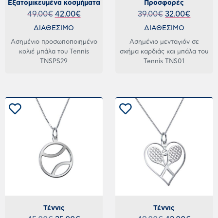
Εξατομικευμένα κοσμήματα
Προσφορές
49.00
€
42.00
€
39.00
€
32.00
€
ΔΙΑΘΕΣΙΜΟ
ΔΙΑΘΕΣΙΜΟ
Ασημένιο προσωποποιημένο
Ασημένιο μενταγιόν σε
κολιέ μπάλα του Tennis
σχήμα καρδιάς και μπάλα του
TNSPS29
Tennis TNS01
Τέννις
Τέννις