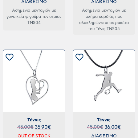
ΔΙΑΘΕΣΙΜΟ
ΔΙΑΘΕΣΙΜΟ
Ασημένιο μενταγιόν με
Ασημένιο μενταγιόν με
γυναικεία φιγούρα τενίστριας
σχήμα καρδιάς που
TNS04
ολοκληρώνεται σε ρακέτα
του Τένις TNS05
Τέννις
Τέννις
45.00
€
35.90
€
45.00
€
36.00
€
OUT OF STOCK
ΔΙΑΘΕΣΙΜΟ