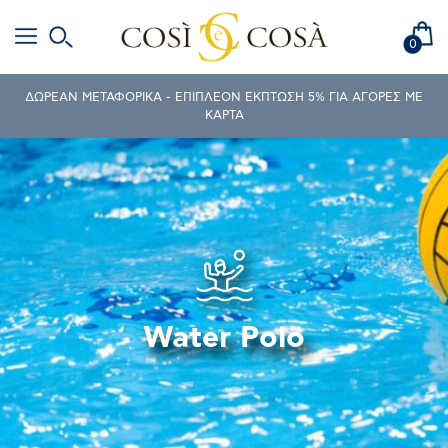
0
ΔΩΡΕΑΝ ΜΕΤΑΦΟΡΙΚΑ - ΕΠΙΠΛΕΟΝ ΕΚΠΤΩΣΗ 5% ΓΙΑ ΑΓΟΡΕΣ ΜΕ
ΚΑΡΤΑ
Water Polo