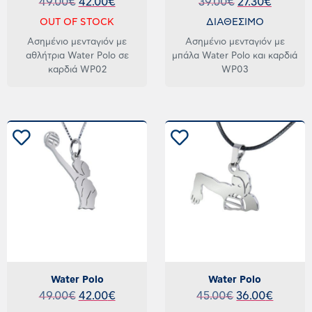
49.00
€
42.00
€
39.00
€
27.30
€
OUT OF STOCK
ΔΙΑΘΕΣΙΜΟ
Ασημένιο μενταγιόν με
Ασημένιο μενταγιόν με
αθλήτρια Water Polo σε
μπάλα Water Polo και καρδιά
καρδιά WP02
WP03
Water Polo
Water Polo
49.00
€
42.00
€
45.00
€
36.00
€