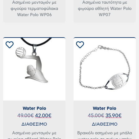
Ασημένιο μενταγιόν με
Ασημένια ταυτότητα με
φιγούρα τερματοφύλακα
φιγούρα αθλητή Water Polo
Water Polo WP06
WP07
Water Polo
Water Polo
49.00
€
42.00
€
45.00
€
35.90
€
ΔΙΑΘΕΣΙΜΟ
ΔΙΑΘΕΣΙΜΟ
Ασημένιο μενταγιόν με
Βραχιόλι ασημένιο με μπάλα