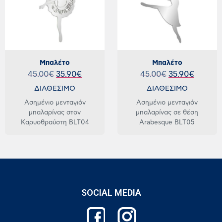
Μπαλέτο
Μπαλέτο
45.00
€
35.90
€
45.00
€
35.90
€
ΔΙΑΘΕΣΙΜΟ
ΔΙΑΘΕΣΙΜΟ
Ασημένιο μενταγιόν
Ασημένιο μενταγιόν
μπαλαρίνας στον
μπαλαρίνας σε θέση
Καρυοθραύστη BLT04
Arabesque BLT05
SOCIAL MEDIA