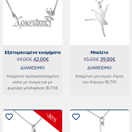
Εξατομικευμένα κοσμήματα
Μπαλέτο
49.00
€
42.00
€
45.00
€
39.00
€
ΔΙΑΘΕΣΙΜΟ
ΔΙΑΘΕΣΙΜΟ
Ασημένιο προσωποποιημένο
Ασημένιο μενταγιόν Λίμνη
κολιέ με όνομα και με
των Κύκνων BLT01
φιγούρα μπαλαρίνας BLT06
-30%