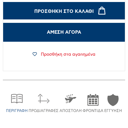
ΠΡΟΣΘΉΚΗ ΣΤΟ ΚΑΛΆΘΙ
ΑΜΕΣΗ ΑΓΟΡΑ
Προσθήκη στα αγαπημένα
ΠΕΡΙΓΡΑΦΉ
ΠΡΟΔΙΑΓΡΑΦΈΣ
ΑΠΟΣΤΟΛΉ
ΦΡΟΝΤΊΔΑ
ΕΓΓΎΗΣΗ