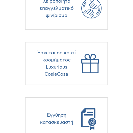
Χειροποίητο
επαγγελματικό
φινίρισμα
Έρχεται σε κουτί
κοσμήματος
Luxurious
CosieCosa
Eγγύηση
κατασκευαστή