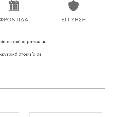
ΦΡΟΝΤΊΔΑ
ΕΓΓΎΗΣΗ
είο σε σχήμα ματιού με
εντρικό στοιχείο σε