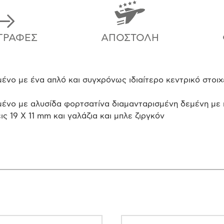
ΓΡΑΦΈΣ
ΑΠΟΣΤΟΛΉ
ένο με ένα απλό και συγχρόνως ιδιαίτερο κεντρικό στοιχ
μένο με αλυσίδα φορτσατίνα διαμανταρισμένη δεμένη με κ
ς 19 Χ 11 mm και γαλάζια και μπλε ζιργκόν