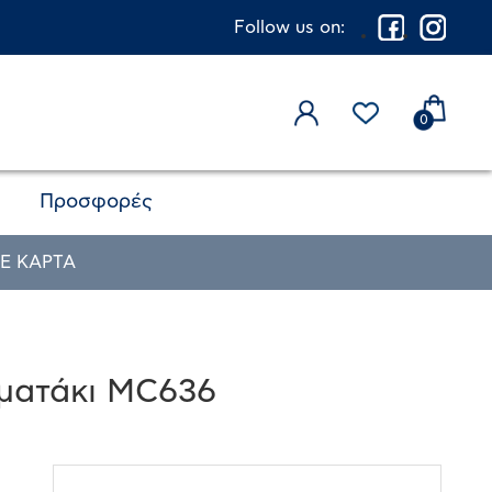
Follow us on:
0
Προσφορές
Ε ΚΑΡΤΑ
 ματάκι MC636