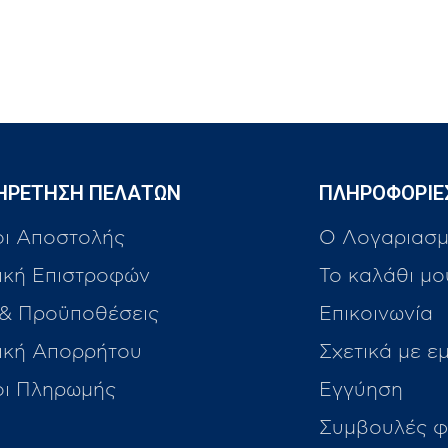
ΗΡΕΤΗΣΗ ΠΕΛΑΤΩΝ
ΠΛΗΡΟΦΟΡΙΕ
οι Αποστολής
Ο Λογαριασμ
ική Επιστροφών
Το καλάθι μο
 & Προϋποθέσεις
Επικοινωνία
τική Απορρήτου
Σχετικά με ε
οι Πληρωμής
Εγγύηση
Συμβουλές φ