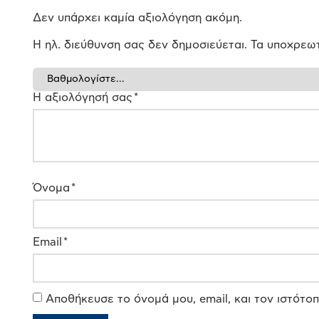
Δεν υπάρχει καμία αξιολόγηση ακόμη.
Η ηλ. διεύθυνση σας δεν δημοσιεύεται.
Τα υποχρεωτ
Η αξιολόγησή σας
*
Όνομα
*
Email
*
Αποθήκευσε το όνομά μου, email, και τον ιστότο