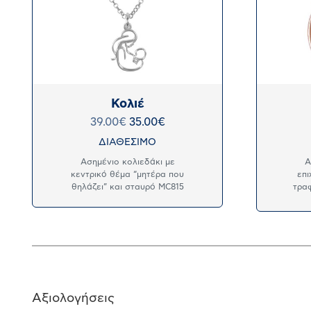
Κολιέ
39.00
€
35.00
€
ΔΙΑΘΕΣΙΜΟ
Ασημένιο κολιεδάκι με
Α
κεντρικό θέμα “μητέρα που
επ
θηλάζει” και σταυρό MC815
τρα
Αξιολογήσεις