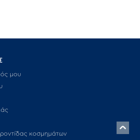
Σ
ός μου
υ
μάς
ροντίδας κοσμημάτων