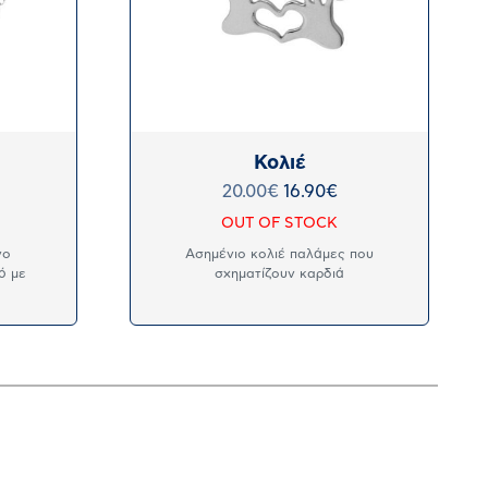
Κολιέ
20.00
€
16.90
€
OUT OF STOCK
νο
Ασημένιο κολιέ παλάμες που
ό με
σχηματίζουν καρδιά