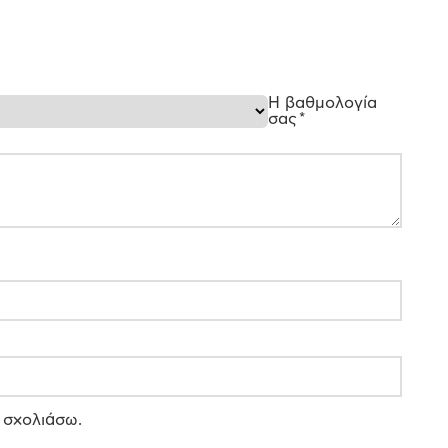
Η βαθμολογία
σας
*
 σχολιάσω.