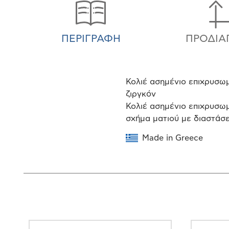
ΠΕΡΙΓΡΑΦΉ
ΠΡΟΔΙΑ
Κολιέ ασημένιο επιχρυσωμ
ζιργκόν
Κολιέ ασημένιο επιχρυσω
σχήμα ματιού με διαστάσει
Made in Greece