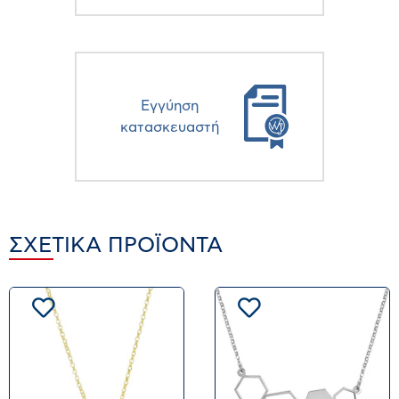
Eγγύηση
κατασκευαστή
ΣΧΕΤΙΚΆ ΠΡΟΪΌΝΤΑ