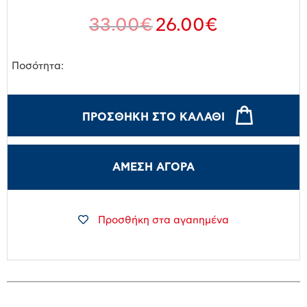
33.00
€
26.00
€
Ποσότητα:
ΠΡΟΣΘΉΚΗ ΣΤΟ ΚΑΛΆΘΙ
ΑΜΕΣΗ ΑΓΟΡΑ
Προσθήκη στα αγαπημένα