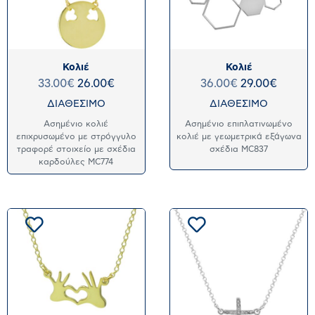
Κολιέ
Κολιέ
33.00
€
26.00
€
36.00
€
29.00
€
ΔΙΑΘΕΣΙΜΟ
ΔΙΑΘΕΣΙΜΟ
Ασημένιο κολιέ
Ασημένιο επιπλατινωμένο
επιχρυσωμένο με στρόγγυλο
κολιέ με γεωμετρικά εξάγωνα
τραφορέ στοιχείο με σχέδια
σχέδια MC837
καρδούλες MC774