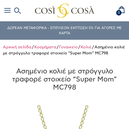
0
ΔΩΡΕΑΝ ΜΕΤΑΦΟΡΙΚΑ - ΕΠΙΠΛΕΟΝ ΕΚΠΤΩΣΗ 5% ΓΙΑ ΑΓΟΡΕΣ ΜΕ
ΚΑΡΤΑ
Αρχική σελίδα
/
Κοσμήματα
/
Γυναικείο
/
Κολιέ
/ Ασημένιο κολιέ
με στρόγγυλο τραφορέ στοιχείο “Super Mom” MC798
Ασημένιο κολιέ με στρόγγυλο
τραφορέ στοιχείο “Super Mom”
MC798