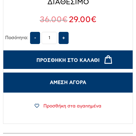
ΔΙΑΘΕΣΙΜΟ
36.00
€
29.00
€
Ποσότητα:
ΠΡΟΣΘΉΚΗ ΣΤΟ ΚΑΛΆΘΙ
ΑΜΕΣΗ ΑΓΟΡΑ
Προσθήκη στα αγαπημένα