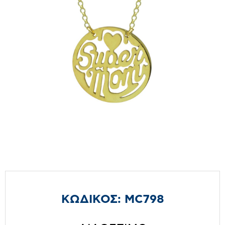
ΚΩΔΙΚΟΣ:
MC798