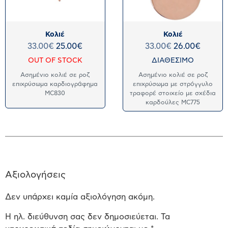
Κολιέ
Κολιέ
33.00
€
25.00
€
33.00
€
26.00
€
OUT OF STOCK
ΔΙΑΘΕΣΙΜΟ
Ασημένιο κολιέ σε ροζ
Ασημένιο κολιέ σε ροζ
επιχρύσωμα καρδιογράφημα
επιχρύσωμα με στρόγγυλο
MC830
τραφορέ στοιχείο με σχέδια
καρδούλες MC775
Αξιολογήσεις
Δεν υπάρχει καμία αξιολόγηση ακόμη.
Η ηλ. διεύθυνση σας δεν δημοσιεύεται.
Τα