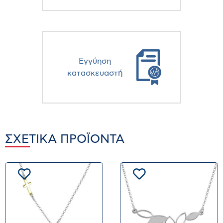
Eγγύηση
κατασκευαστή
ΣΧΕΤΙΚΆ ΠΡΟΪΌΝΤΑ