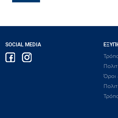
SOCIAL MEDIA
ΕΞΥΠ
Τρόπ
Πολιτ
Όροι
Πολι
Τρόπ