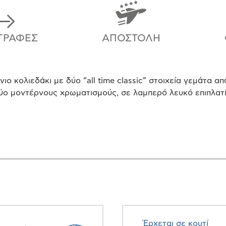
ΓΡΑΦΈΣ
ΑΠΟΣΤΟΛΉ
ο κολιεδάκι με δύο “all time classic” στοιχεία γεμάτα α
ύο μοντέρνους χρωματισμούς, σε λαμπερό λευκό επιπλατί
Έρχεται σε κουτί