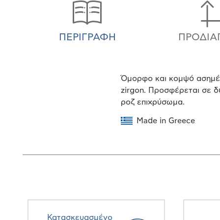
ΠΕΡΙΓΡΑΦΉ
ΠΡΟΔΙΑ
Όμορφο και κομψό ασημένι
zirgon. Προσφέρεται σε δ
ροζ επιχρύσωμα.
Made in Greece
Κατασκευασμένο