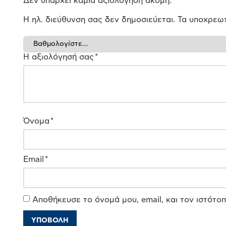
Δεν υπάρχει καμία αξιολόγηση ακόμη.
Η ηλ. διεύθυνση σας δεν δημοσιεύεται.
Τα υποχρεωτ
Η αξιολόγησή σας
*
Όνομα
*
Email
*
Αποθήκευσε το όνομά μου, email, και τον ιστότο