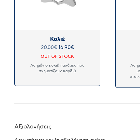
Κολιέ
20.00
€
16.90
€
OUT OF STOCK
Ασημένιο κολιέ παλάμες που
Ασημ
σχηματίζουν καρδιά
μ
στοιχ
Αξιολογήσεις