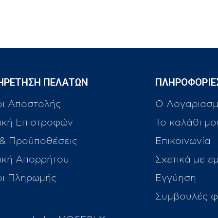
ΗΡΕΤΗΣΗ ΠΕΛΑΤΩΝ
ΠΛΗΡΟΦΟΡΙΕ
οι Αποστολής
Ο Λογαριασμ
ική Επιστροφών
Το καλάθι μο
 & Προϋποθέσεις
Επικοινωνία
τική Απορρήτου
Σχετικά με ε
οι Πληρωμής
Εγγύηση
Συμβουλές φ