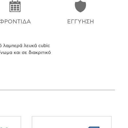
ΦΡΟΝΤΊΔΑ
ΕΓΓΎΗΣΗ
πό λαμπερά λευκά cubic
νωμα και σε διακριτικό