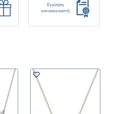
Eγγύηση
κατασκευαστή