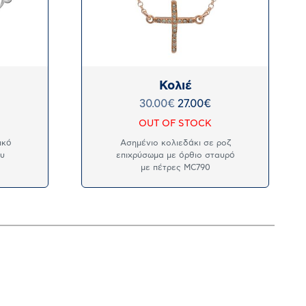
Κολιέ
30.00
€
27.00
€
OUT OF STOCK
ικό
Ασημένιο κολιεδάκι σε ροζ
ου
επιχρύσωμα με όρθιο σταυρό
με πέτρες MC790