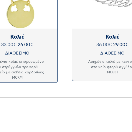
Κολιέ
Κολιέ
33.00
€
26.00
€
36.00
€
29.00
€
ΔΙΑΘΕΣΙΜΟ
ΔΙΑΘΕΣΙΜΟ
ένιο κολιέ επιχρυσωμένο
Ασημένιο κολιέ με κεντρ
ε στρόγγυλο τραφορέ
στοιχείο φτερό αγγέλ
είο με σχέδια καρδούλες
MC831
MC774