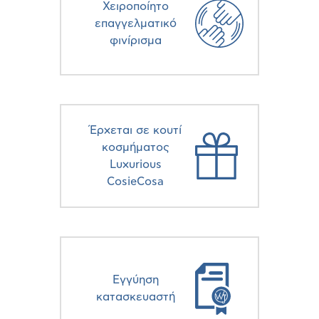
Χειροποίητο
επαγγελματικό
φινίρισμα
Έρχεται σε κουτί
κοσμήματος
Luxurious
CosieCosa
Eγγύηση
κατασκευαστή