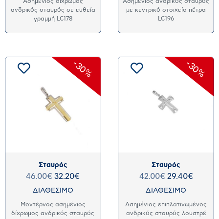
Ασημένιος δίχρωμος
Ασημένιος ανδρικός σταυρός
ανδρικός σταυρός σε ευθεία
με κεντρικό στοιχείο πέτρα
γραμμή LC178
LC196
-30%
-30%
Σταυρός
Σταυρός
46.00
€
32.20
€
42.00
€
29.40
€
ΔΙΑΘΕΣΙΜΟ
ΔΙΑΘΕΣΙΜΟ
Μοντέρνος ασημένιος
Ασημένιος επιπλατινωμένος
δίχρωμος ανδρικός σταυρός
ανδρικός σταυρός λουστρέ