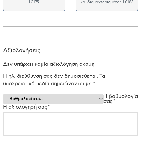
LC175
και διαμανταρισμένος LC188
Αξιολογήσεις
Δεν υπάρχει καμία αξιολόγηση ακόμη.
Η ηλ. διεύθυνση σας δεν δημοσιεύεται.
Τα
υποχρεωτικά πεδία σημειώνονται με
*
Η βαθμολογία
σας
*
Η αξιολόγησή σας
*