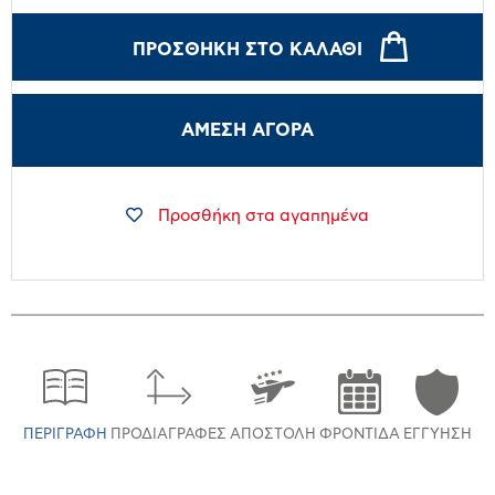
ΠΡΟΣΘΉΚΗ ΣΤΟ ΚΑΛΆΘΙ
ΑΜΕΣΗ ΑΓΟΡΑ
Προσθήκη στα αγαπημένα
ΠΕΡΙΓΡΑΦΉ
ΠΡΟΔΙΑΓΡΑΦΈΣ
ΑΠΟΣΤΟΛΉ
ΦΡΟΝΤΊΔΑ
ΕΓΓΎΗΣΗ