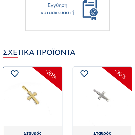
Eγγύηση
κατασκευαστή
ΣΧΕΤΙΚΆ ΠΡΟΪΌΝΤΑ
-30%
-30%
Σταυρός
Σταυρός