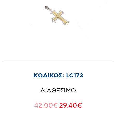
ΚΩΔΙΚΟΣ:
LC173
ΔΙΑΘΕΣΙΜΟ
42.00
€
29.40
€