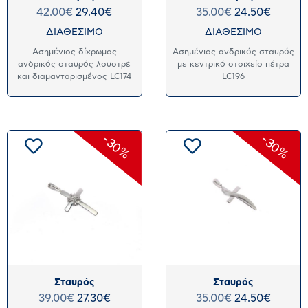
42.00
€
29.40
€
35.00
€
24.50
€
ΔΙΑΘΕΣΙΜΟ
ΔΙΑΘΕΣΙΜΟ
Ασημένιος δίχρωμος
Ασημένιος ανδρικός σταυρός
ανδρικός σταυρός λουστρέ
με κεντρικό στοιχείο πέτρα
και διαμανταρισμένος LC174
LC196
-30%
-30%
Σταυρός
Σταυρός
39.00
€
27.30
€
35.00
€
24.50
€