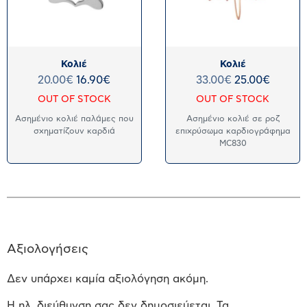
Κολιέ
Κολιέ
20.00
€
16.90
€
33.00
€
25.00
€
OUT OF STOCK
OUT OF STOCK
Ασημένιο κολιέ παλάμες που
Ασημένιο κολιέ σε ροζ
σχηματίζουν καρδιά
επιχρύσωμα καρδιογράφημα
MC830
Αξιολογήσεις
Δεν υπάρχει καμία αξιολόγηση ακόμη.
Η ηλ. διεύθυνση σας δεν δημοσιεύεται.
Τα