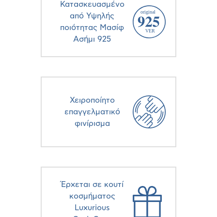
Κατασκευασμένο
από Υψηλής
ποιότητας Μασίφ
Ασήμι 925
Χειροποίητο
επαγγελματικό
φινίρισμα
Έρχεται σε κουτί
κοσμήματος
Luxurious