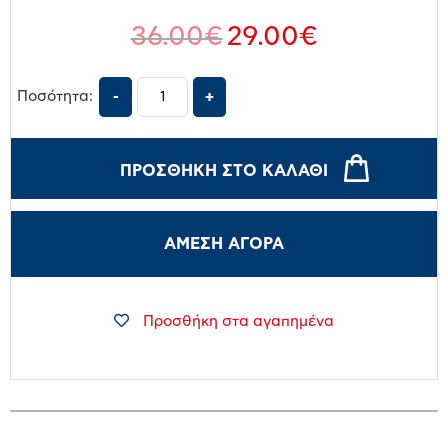
36.00
€
29.00
€
Ποσότητα:
ΠΡΟΣΘΉΚΗ ΣΤΟ ΚΑΛΆΘΙ
ΑΜΕΣΗ ΑΓΟΡΑ
Προσθήκη στα αγαπημένα