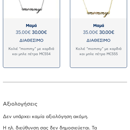
Μαμά
Μαμά
35.00
€
30.00
€
35.00
€
30.00
€
ΔΙΑΘΕΣΙΜΟ
ΔΙΑΘΕΣΙΜΟ
Κολιέ “mommy” με καρδιά
Κολιέ “mommy” με καρδιά
και μπλε πέτρα MC554
και μπλε πέτρα MC555
Αξιολογήσεις
Δεν υπάρχει καμία αξιολόγηση ακόμη.
Η ηλ. διεύθυνση σας δεν δημοσιεύεται.
Τα