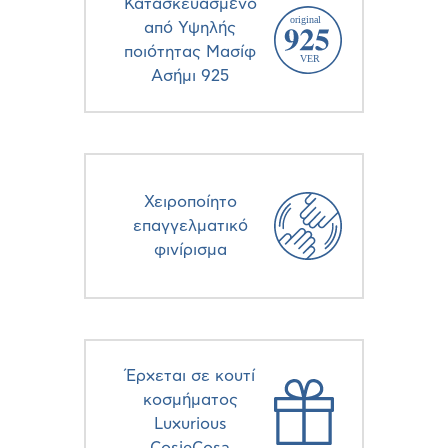
Κατασκευασμένο
από Υψηλής
ποιότητας Μασίφ
Ασήμι 925
Χειροποίητο
επαγγελματικό
φινίρισμα
Έρχεται σε κουτί
κοσμήματος
Luxurious