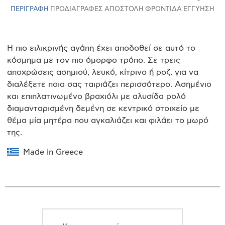
ΠΕΡΙΓΡΑΦΉ
ΠΡΟΔΙΑΓΡΑΦΈΣ
ΑΠΟΣΤΟΛΉ
ΦΡΟΝΤΊΔΑ
ΕΓΓΎΗΣΗ
Η πιο ειλικρινής αγάπη έχει αποδοθεί σε αυτό το
κόσμημα με τον πιο όμορφο τρόπο. Σε τρεις
αποχρώσεις ασημιού, λευκό, κίτρινο ή ροζ, για να
διαλέξετε ποια σας ταιριάζει περισσότερο. Ασημένιο
και επιπλατινωμένο βραχιόλι με αλυσίδα ρολό
διαμανταρισμένη δεμένη σε κεντρικό στοιχείο με
θέμα μία μητέρα που αγκαλιάζει και φιλάει το μωρό
της.
Made in Greece