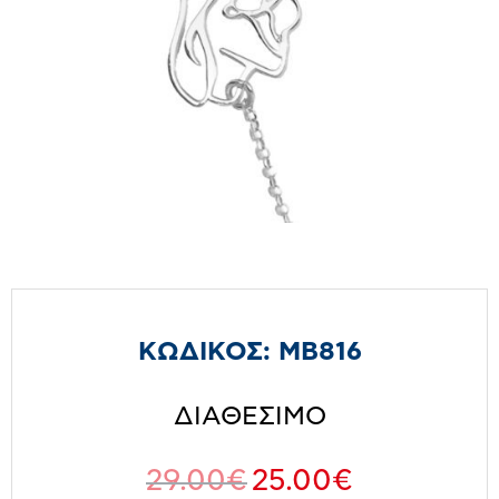
ΚΩΔΙΚΟΣ:
MB816
ΔΙΑΘΕΣΙΜΟ
29.00
€
25.00
€