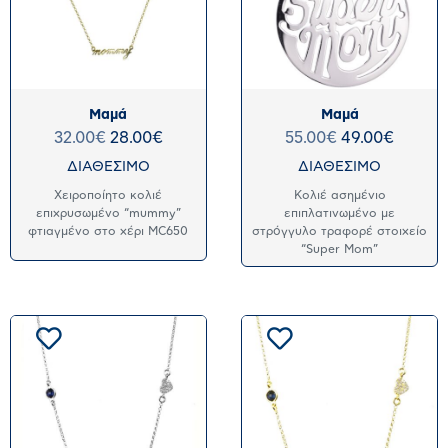
Μαμά
Μαμά
32.00
€
28.00
€
55.00
€
49.00
€
ΔΙΑΘΕΣΙΜΟ
ΔΙΑΘΕΣΙΜΟ
Χειροποίητο κολιέ
Κολιέ ασημένιο
επιχρυσωμένο “mummy”
επιπλατινωμένο με
φτιαγμένο στο χέρι MC650
στρόγγυλο τραφορέ στοιχείο
“Super Mom”