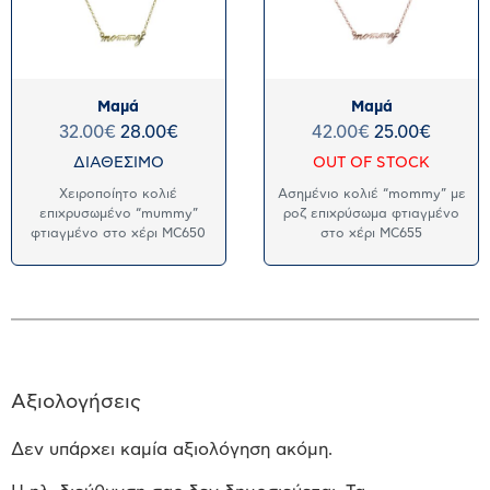
Μαμά
Μαμά
32.00
€
28.00
€
42.00
€
25.00
€
ΔΙΑΘΕΣΙΜΟ
OUT OF STOCK
Χειροποίητο κολιέ
Ασημένιο κολιέ “mommy” με
επιχρυσωμένο “mummy”
ροζ επιχρύσωμα φτιαγμένο
φτιαγμένο στο χέρι MC650
στο χέρι MC655
Αξιολογήσεις
Δεν υπάρχει καμία αξιολόγηση ακόμη.