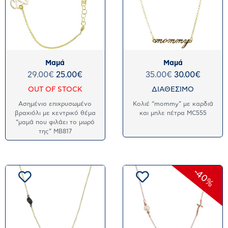
Μαμά
Μαμά
29.00
€
25.00
€
35.00
€
30.00
€
OUT OF STOCK
ΔΙΑΘΕΣΙΜΟ
Ασημένιο επιχρυσωμένο
Κολιέ “mommy” με καρδιά
βραχιόλι με κεντρικό θέμα
και μπλε πέτρα MC555
“μαμά που φιλάει το μωρό
της” MB817
-40%