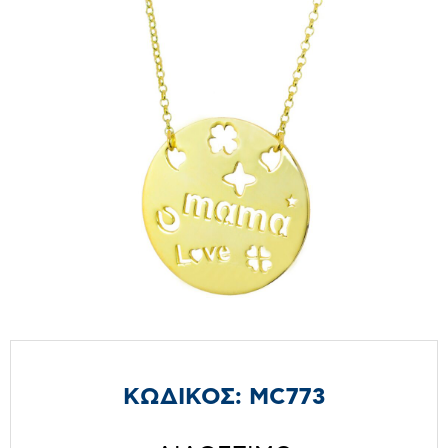
ΚΩΔΙΚΟΣ:
MC773