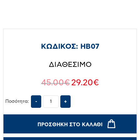
ΚΩΔΙΚΟΣ:
HB07
ΔΙΑΘΕΣΙΜΟ
45.00
€
29.20
€
Ποσότητα:
ΠΡΟΣΘΉΚΗ ΣΤΟ ΚΑΛΆΘΙ