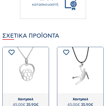
κατασκευαστή
ΣΧΕΤΙΚΆ ΠΡΟΪΌΝΤΑ
Χαντμπολ
Χαντμπολ
45.00
€
35.90
€
45.00
€
35.90
€