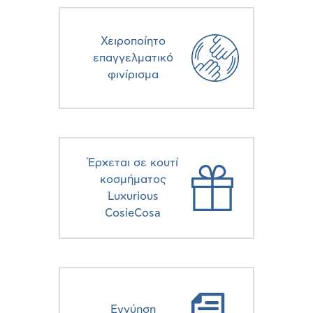
Χειροποίητο
επαγγελματικό
φινίρισμα
Έρχεται σε κουτί
κοσμήματος
Luxurious
CosieCosa
Eγγύηση