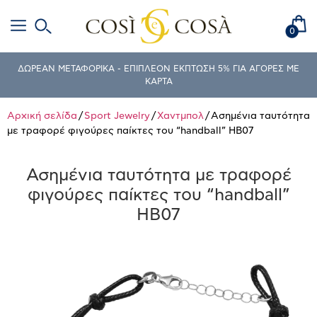
0
ΔΩΡΕΑΝ ΜΕΤΑΦΟΡΙΚΑ - ΕΠΙΠΛΕΟΝ ΕΚΠΤΩΣΗ 5% ΓΙΑ ΑΓΟΡΕΣ ΜΕ
ΚΑΡΤΑ
Αρχική σελίδα
/
Sport Jewelry
/
Χαντμπολ
/ Ασημένια ταυτότητα
με τραφορέ φιγούρες παίκτες του “handball” HB07
Ασημένια ταυτότητα με τραφορέ
φιγούρες παίκτες του “handball”
HB07