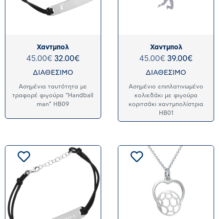
Χαντμπολ
Χαντμπολ
45.00
€
32.00
€
45.00
€
39.00
€
ΔΙΑΘΕΣΙΜΟ
ΔΙΑΘΕΣΙΜΟ
Ασημένια ταυτότητα με
Ασημένιο επιπλατινωμένο
τραφορέ φιγούρα “Handball
κολιεδάκι με φιγούρα
man” HB09
κοριτσάκι χαντμπολίστρια
HB01