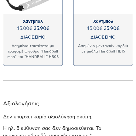
Χαντμπολ
Χαντμπολ
45.00
€
35.90
€
45.00
€
35.90
€
ΔΙΑΘΕΣΙΜΟ
ΔΙΑΘΕΣΙΜΟ
Ασημένια ταυτότητα με
Ασημένιο μενταγιόν καρδιά
τραφορέ φιγούρα “Handball
με μπάλα Handball HB15
man” και “HANDBALL” HB08
Αξιολογήσεις
Δεν υπάρχει καμία αξιολόγηση ακόμη.
Η ηλ. διεύθυνση σας δεν δημοσιεύεται.
Τα
υποχρεωτικά πεδία σημειώνονται με
*