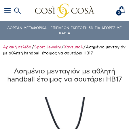
0
ΔΩΡΕΑΝ ΜΕΤΑΦΟΡΙΚΑ - ΕΠΙΠΛΕΟΝ ΕΚΠΤΩΣΗ 5% ΓΙΑ ΑΓΟΡΕΣ ΜΕ
ΚΑΡΤΑ
Αρχική σελίδα
/
Sport Jewelry
/
Χαντμπολ
/ Ασημένιο μενταγιόν
με αθλητή handball έτοιμος να σουτάρει HB17
Ασημένιο μενταγιόν με αθλητή
handball έτοιμος να σουτάρει HB17