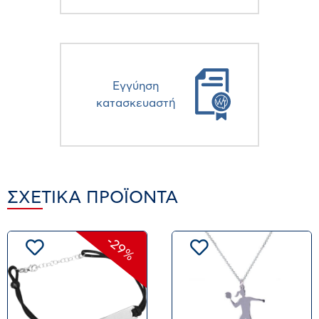
Eγγύηση
κατασκευαστή
ΣΧΕΤΙΚΆ ΠΡΟΪΌΝΤΑ
-29%