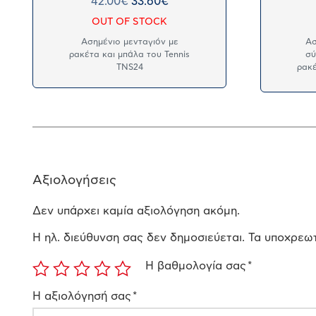
42.00
€
33.60
€
OUT OF STOCK
Ασημένιο μενταγιόν με
Ασ
ρακέτα και μπάλα του Tennis
σύ
TNS24
ρακέ
Αξιολογήσεις
Δεν υπάρχει καμία αξιολόγηση ακόμη.
Η ηλ. διεύθυνση σας δεν δημοσιεύεται.
Τα υποχρεωτ
Η βαθμολογία σας
*
Η αξιολόγησή σας
*