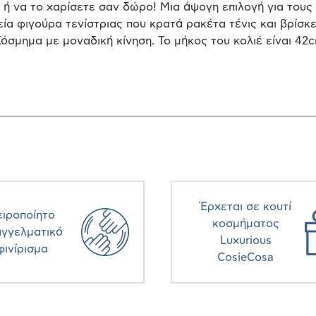
ή να το χαρίσετε σαν δώρο! Μια άψογη επιλογή για τους λ
εία φιγούρα τενίστριας που κρατά ρακέτα τένις και βρίσκ
όσμημα με μοναδική κίνηση. Το μήκος του κολιέ είναι 42
Έρχεται σε κουτί
ειροποίητο
κοσμήματος
αγγελματικό
Luxurious
φινίρισμα
CosieCosa