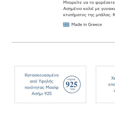
Μπορείτε να το φορέσετε 
Ασημένιο κολιέ με γυναικ
κτυπήματος της μπάλας. Κ
Made in Greece
Κατασκευασμένο
Χ
από Υψηλής
επ
ποιότητας Μασίφ
Ασήμι 925