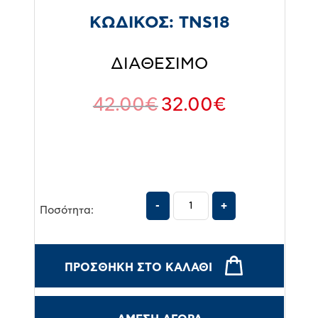
ΚΩΔΙΚΟΣ:
TNS18
ΔΙΑΘΕΣΙΜΟ
42.00
€
32.00
€
Ποσότητα:
ΠΡΟΣΘΉΚΗ ΣΤΟ ΚΑΛΆΘΙ