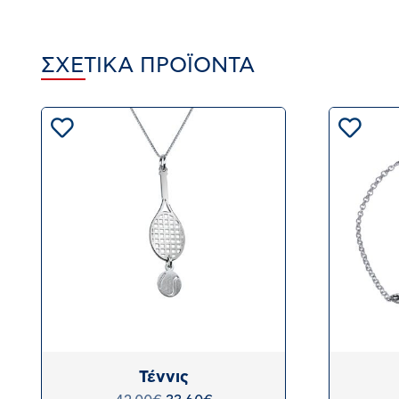
ΣΧΕΤΙΚΆ ΠΡΟΪΌΝΤΑ
Τέννις