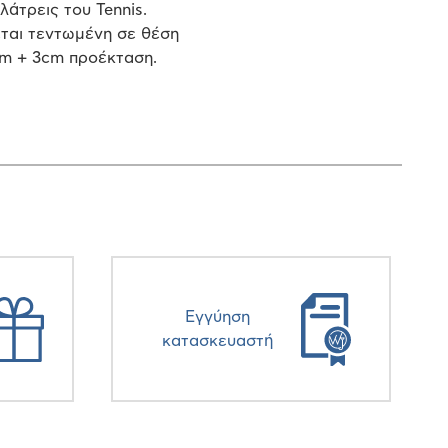
άτρεις του Tennis.
εται τεντωμένη σε θέση
cm + 3cm προέκταση.
Eγγύηση
κατασκευαστή