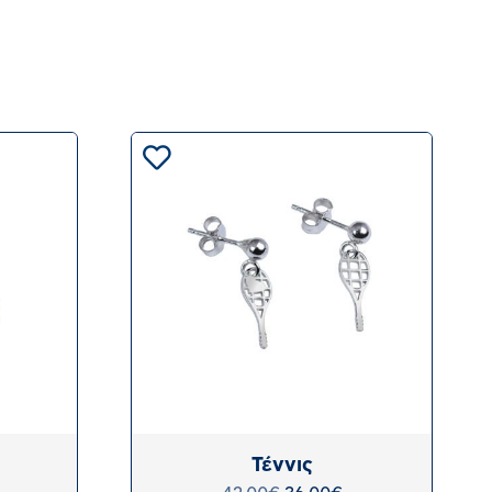
Τέννις