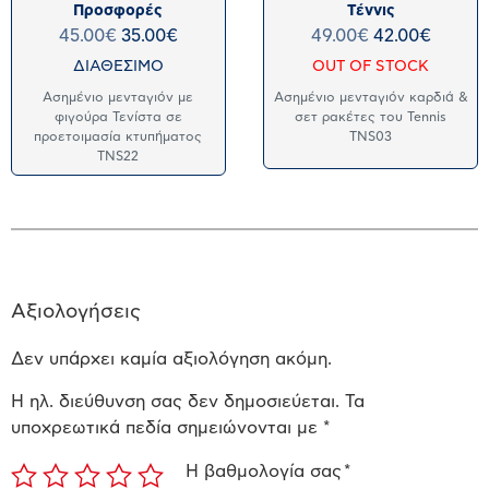
Προσφορές
Τέννις
45.00
€
35.00
€
49.00
€
42.00
€
ΔΙΑΘΕΣΙΜΟ
OUT OF STOCK
Ασημένιο μενταγιόν με
Ασημένιο μενταγιόν καρδιά &
φιγούρα Τενίστα σε
σετ ρακέτες του Tennis
προετοιμασία κτυπήματος
TNS03
TNS22
Αξιολογήσεις
Δεν υπάρχει καμία αξιολόγηση ακόμη.
Η ηλ. διεύθυνση σας δεν δημοσιεύεται.
Τα
υποχρεωτικά πεδία σημειώνονται με
*
Η βαθμολογία σας
*