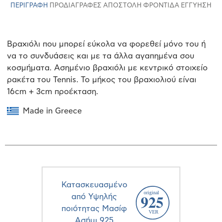
ΠΕΡΙΓΡΑΦΉ
ΠΡΟΔΙΑΓΡΑΦΈΣ
ΑΠΟΣΤΟΛΉ
ΦΡΟΝΤΊΔΑ
ΕΓΓΎΗΣΗ
Βραχιόλι που μπορεί εύκολα να φορεθεί μόνο του ή
να το συνδυάσεις και με τα άλλα αγαπημένα σου
κοσμήματα. Ασημένιο βραχιόλι με κεντρικό στοιχείο
ρακέτα του Tennis. Το μήκος του βραχιολιού είναι
16cm + 3cm προέκταση.
Made in Greece
Κατασκευασμένο
από Υψηλής
ποιότητας Μασίφ
Ασήμι 925