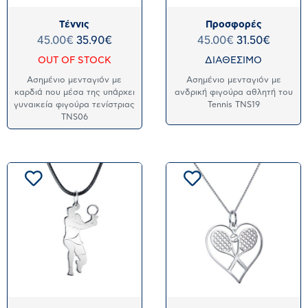
Τέννις
Προσφορές
45.00
€
35.90
€
45.00
€
31.50
€
OUT OF STOCK
ΔΙΑΘΕΣΙΜΟ
Ασημένιο μενταγιόν με
Ασημένιο μενταγιόν με
καρδιά που μέσα της υπάρχει
ανδρική φιγούρα αθλητή του
γυναικεία φιγούρα τενίστριας
Tennis TNS19
TNS06