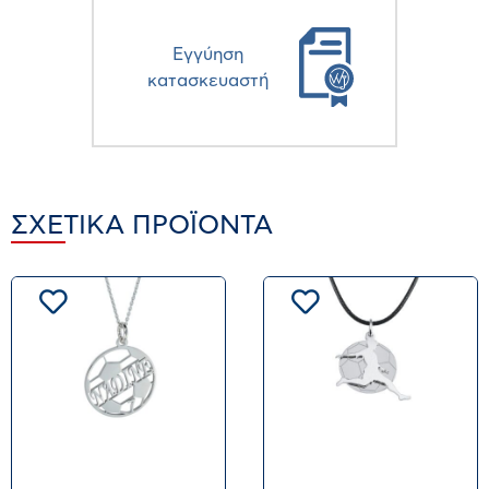
Eγγύηση
κατασκευαστή
ΣΧΕΤΙΚΆ ΠΡΟΪΌΝΤΑ