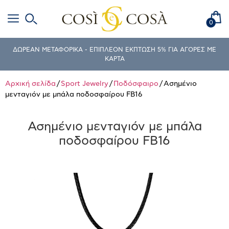
0
ΔΩΡΕΑΝ ΜΕΤΑΦΟΡΙΚΑ - ΕΠΙΠΛΕΟΝ ΕΚΠΤΩΣΗ 5% ΓΙΑ ΑΓΟΡΕΣ ΜΕ
ΚΑΡΤΑ
Αρχική σελίδα
/
Sport Jewelry
/
Ποδόσφαιρο
/ Ασημένιο
μενταγιόν με μπάλα ποδοσφαίρου FB16
Ασημένιο μενταγιόν με μπάλα
ποδοσφαίρου FB16