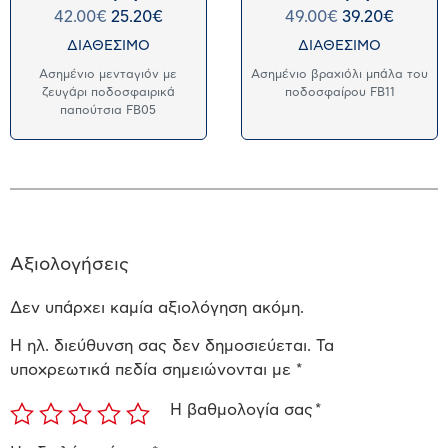
42.00
€
25.20
€
49.00
€
39.20
€
ΔΙΑΘΕΣΙΜΟ
ΔΙΑΘΕΣΙΜΟ
Ασημένιο μενταγιόν με
Ασημένιο βραχιόλι μπάλα του
ζευγάρι ποδοσφαιρικά
ποδοσφαίρου FB11
παπούτσια FB05
Αξιολογήσεις
Δεν υπάρχει καμία αξιολόγηση ακόμη.
Η ηλ. διεύθυνση σας δεν δημοσιεύεται.
Τα
υποχρεωτικά πεδία σημειώνονται με
*
Η βαθμολογία σας
*