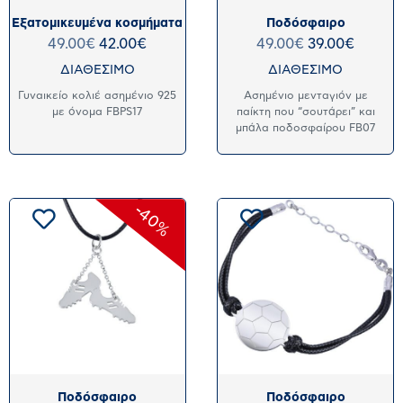
Εξατομικευμένα κοσμήματα
Ποδόσφαιρο
49.00
€
42.00
€
49.00
€
39.00
€
ΔΙΑΘΕΣΙΜΟ
ΔΙΑΘΕΣΙΜΟ
Γυναικείο κολιέ ασημένιο 925
Ασημένιο μενταγιόν με
με όνομα FBPS17
παίκτη που “σουτάρει” και
μπάλα ποδοσφαίρου FB07
-40%
Ποδόσφαιρο
Ποδόσφαιρο