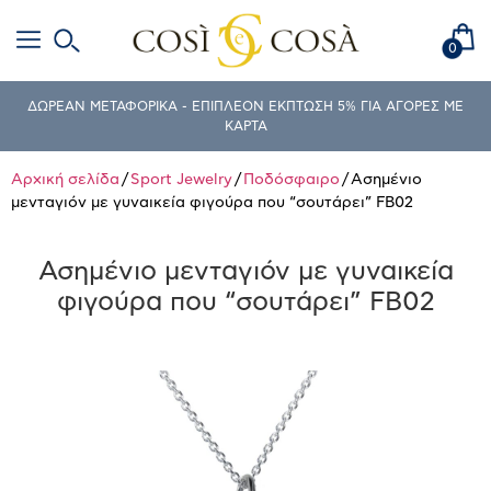
0
ΔΩΡΕΑΝ ΜΕΤΑΦΟΡΙΚΑ - ΕΠΙΠΛΕΟΝ ΕΚΠΤΩΣΗ 5% ΓΙΑ ΑΓΟΡΕΣ ΜΕ
ΚΑΡΤΑ
Αρχική σελίδα
/
Sport Jewelry
/
Ποδόσφαιρο
/ Ασημένιο
μενταγιόν με γυναικεία φιγούρα που “σουτάρει” FB02
Ασημένιο μενταγιόν με γυναικεία
φιγούρα που “σουτάρει” FB02