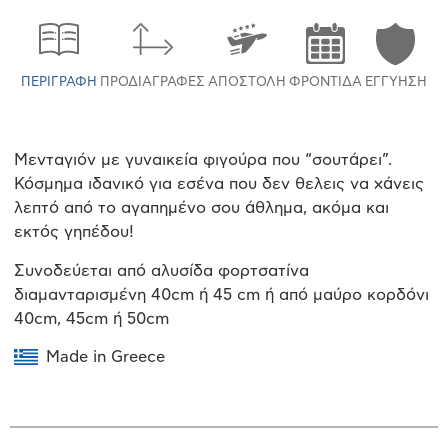
ΠΕΡΙΓΡΑΦΉ
ΠΡΟΔΙΑΓΡΑΦΈΣ
ΑΠΟΣΤΟΛΉ
ΦΡΟΝΤΊΔΑ
ΕΓΓΎΗΣΗ
Μενταγιόν με γυναικεία φιγούρα που “σουτάρει”.
Κόσμημα ιδανικό για εσένα που δεν θελεις να χάνεις
λεπτό από το αγαπημένο σου άθλημα, ακόμα και
εκτός γηπέδου!
Συνοδεύεται από αλυσίδα φορτσατίνα
διαμανταρισμένη 40cm ή 45 cm ή από μαύρο κορδόνι
40cm, 45cm ή 50cm
Made in Greece