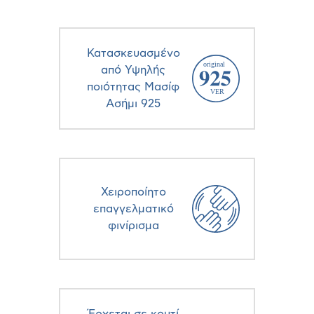
Κατασκευασμένο
από Υψηλής
ποιότητας Μασίφ
Ασήμι 925
Χειροποίητο
επαγγελματικό
φινίρισμα