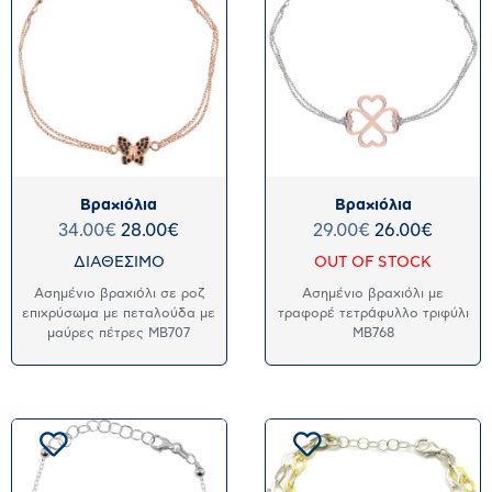
Βραχιόλια
Βραχιόλια
34.00
€
28.00
€
29.00
€
26.00
€
ΔΙΑΘΕΣΙΜΟ
OUT OF STOCK
Ασημένιο βραχιόλι σε ροζ
Ασημένιο βραχιόλι με
επιχρύσωμα με πεταλούδα με
τραφορέ τετράφυλλο τριφύλι
μαύρες πέτρες MB707
MB768