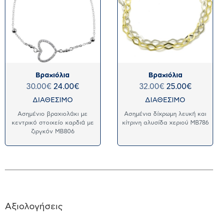
Βραχιόλια
Βραχιόλια
30.00
€
24.00
€
32.00
€
25.00
€
ΔΙΑΘΕΣΙΜΟ
ΔΙΑΘΕΣΙΜΟ
Ασημένιο βραχιολάκι με
Ασημένια δίχρωμη λευκή και
κεντρικό στοιχείο καρδιά με
κίτρινη αλυσίδα χεριού MB786
ζιργκόν MB806
Αξιολογήσεις