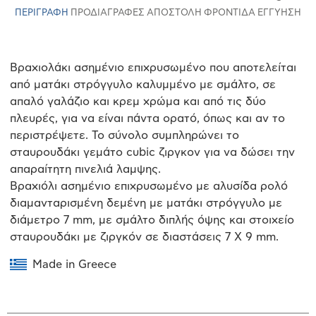
ΠΕΡΙΓΡΑΦΉ
ΠΡΟΔΙΑΓΡΑΦΈΣ
ΑΠΟΣΤΟΛΉ
ΦΡΟΝΤΊΔΑ
ΕΓΓΎΗΣΗ
Βραχιολάκι ασημένιο επιχρυσωμένο που αποτελείται
από ματάκι στρόγγυλο καλυμμένο με σμάλτο, σε
απαλό γαλάζιο και κρεμ χρώμα και από τις δύο
πλευρές, για να είναι πάντα ορατό, όπως και αν το
περιστρέψετε. Το σύνολο συμπληρώνει το
σταυρουδάκι γεμάτο cubic ζιργκον για να δώσει την
απαραίτητη πινελιά λαμψης.
Βραχιόλι ασημένιο επιχρυσωμένο με αλυσίδα ρολό
διαμανταρισμένη δεμένη με ματάκι στρόγγυλο με
διάμετρο 7 mm, με σμάλτο διπλής όψης και στοιχείο
σταυρουδάκι με ζιργκόν σε διαστάσεις 7 Χ 9 mm.
Made in Greece