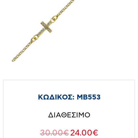
ΚΩΔΙΚΟΣ:
MB553
ΔΙΑΘΕΣΙΜΟ
30.00
€
24.00
€