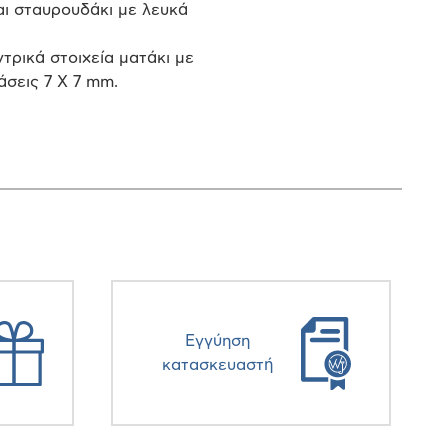
αι σταυρουδάκι με λευκά
τρικά στοιχεία ματάκι με
άσεις 7 X 7 mm.
Eγγύηση
κατασκευαστή