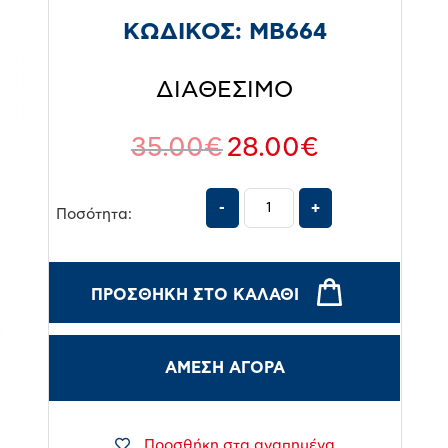
ΚΩΔΙΚΟΣ:
MB664
ΔΙΑΘΕΣΙΜΟ
35.00
€
28.00
€
Ποσότητα:
ΠΡΟΣΘΉΚΗ ΣΤΟ ΚΑΛΆΘΙ
ΑΜΕΣΗ ΑΓΟΡΑ
Προσθήκη στα αγαπημένα