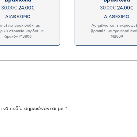
30.00
€
24.00
€
30.00
€
24.00
€
ΔΙΑΘΕΣΙΜΟ
ΔΙΑΘΕΣΙΜΟ
ημένιο βραχιολάκι με
Ασημένιο και επιχρυσωμ
ρικό στοιχείο καρδιά με
βραχιόλι με τραφορέ σχέ
ζιργκόν MB806
MB809
ικά πεδία σημειώνονται με
*