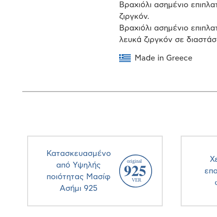
Βραχιόλι ασημένιο επιπλα
ζιργκόν.
Βραχιόλι ασημένιο επιπλα
λευκά ζιργκόν σε διαστάσ
Made in Greece
Κατασκευασμένο
Χ
από Υψηλής
επ
ποιότητας Μασίφ
Ασήμι 925