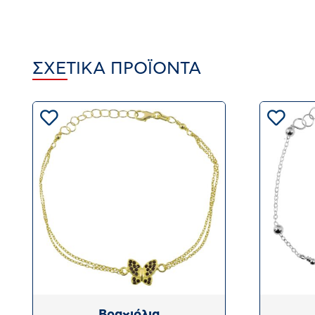
ΣΧΕΤΙΚΆ ΠΡΟΪΌΝΤΑ
Βραχιόλια