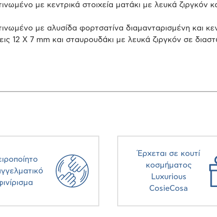
τινωμένο με κεντρικά στοιχεία ματάκι με λευκά ζιργκόν κ
τινωμένο με αλυσίδα φορτσατίνα διαμανταρισμένη και κεν
εις 12 X 7 mm και σταυρουδάκι με λευκά ζιργκόν σε διαστ
Έρχεται σε κουτί
ειροποίητο
κοσμήματος
αγγελματικό
Luxurious
φινίρισμα
CosieCosa