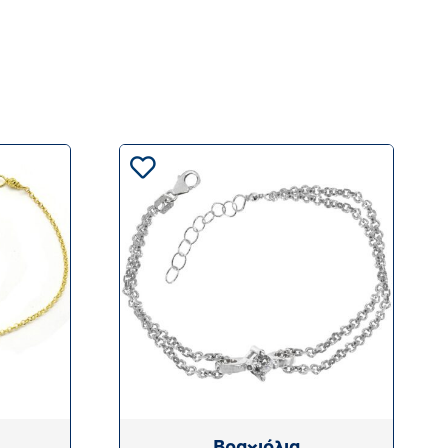
Βραχιόλια