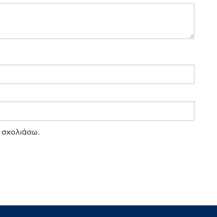
 σχολιάσω.