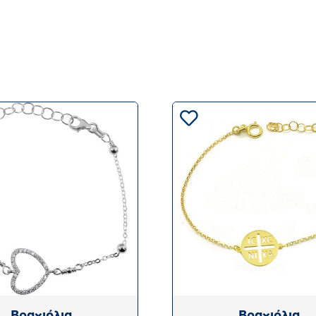
Βραχιόλια
Βραχιόλια