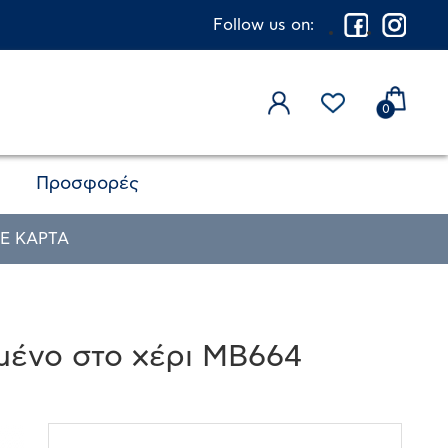
Follow us on:
0
Προσφορές
Ε ΚΑΡΤΑ
γμένο στο χέρι MB664