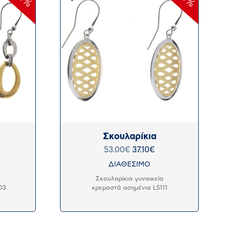
Σκουλαρίκια
53.00
€
37.10
€
ΔΙΑΘΕΣΙΜΟ
α
Σκουλαρίκια γυναικεία
03
κρεμαστά ασημένια LS111