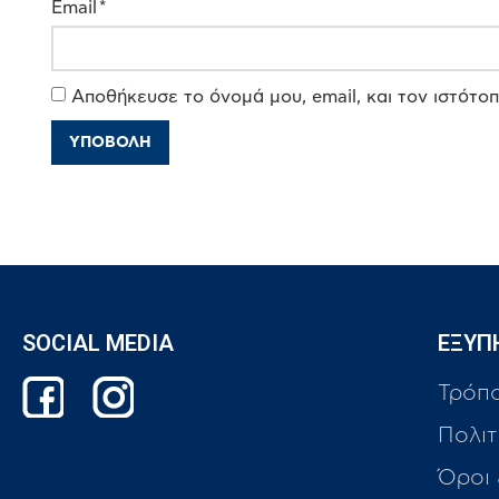
Email
*
Αποθήκευσε το όνομά μου, email, και τον ιστότο
SOCIAL MEDIA
ΕΞΥΠ
Τρόπ
Πολιτ
Όροι