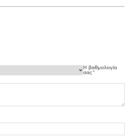
Η βαθμολογία
σας
*