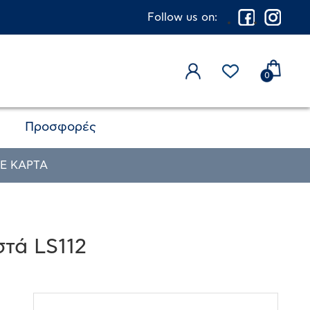
Follow us on:
0
Προσφορές
Ε ΚΑΡΤΑ
στά LS112