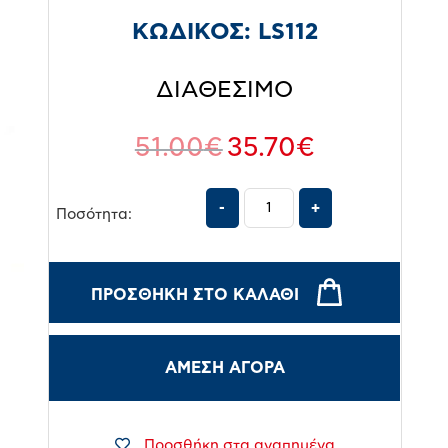
ΚΩΔΙΚΟΣ:
LS112
ΔΙΑΘΕΣΙΜΟ
51.00
€
35.70
€
Ποσότητα:
ΠΡΟΣΘΉΚΗ ΣΤΟ ΚΑΛΆΘΙ
ΑΜΕΣΗ ΑΓΟΡΑ
Προσθήκη στα αγαπημένα