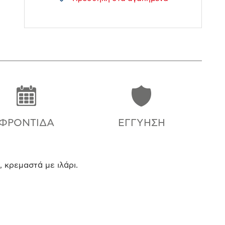
ΦΡΟΝΤΊΔΑ
ΕΓΓΎΗΣΗ
 κρεμαστά με ιλάρι.