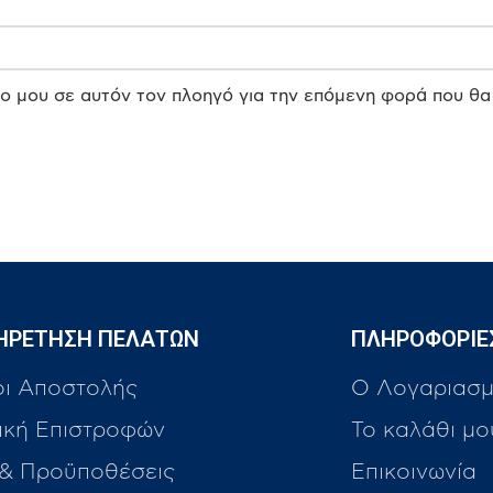
πο μου σε αυτόν τον πλοηγό για την επόμενη φορά που θα
ΗΡΕΤΗΣΗ ΠΕΛΑΤΩΝ
ΠΛΗΡΟΦΟΡΙΕ
οι Αποστολής
Ο Λογαριασμ
ική Επιστροφών
Το καλάθι μο
 & Προϋποθέσεις
Επικοινωνία