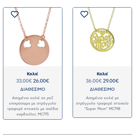
Κολιέ
Κολιέ
33.00
€
26.00
€
36.00
€
29.00
€
ΔΙΑΘΕΣΙΜΟ
ΔΙΑΘΕΣΙΜΟ
Ασημένιο κολιέ σε ροζ
Ασημένιο κολιέ με
επιχρύσωμα με στρόγγυλο
στρόγγυλο τραφορέ στοιχείο
τραφορέ στοιχείο με σχέδια
“Super Mom” MC798
καρδούλες MC775