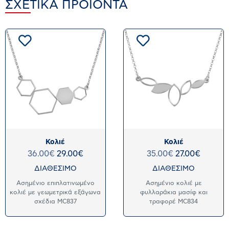
ΣΧΕΤΙΚΆ ΠΡΟΪΌΝΤΑ
Κολιέ
Κολιέ
36.00
€
29.00
€
35.00
€
27.00
€
ΔΙΑΘΕΣΙΜΟ
ΔΙΑΘΕΣΙΜΟ
Ασημένιο επιπλατινωμένο
Ασημένιο κολιέ με
κολιέ με γεωμετρικά εξάγωνα
φυλλαράκια μασίφ και
σχέδια MC837
τραφορέ MC834