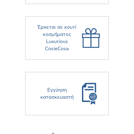
Έρχεται σε κουτί
κοσμήματος
Luxurious
CosieCosa
Eγγύηση
κατασκευαστή