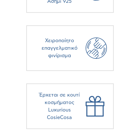
Ασήμι 925
Χειροποίητο
επαγγελματικό
φινίρισμα
Έρχεται σε κουτί
κοσμήματος
Luxurious
CosieCosa