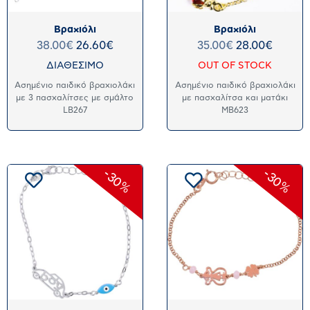
Βραχιόλι
Βραχιόλι
38.00
€
26.60
€
35.00
€
28.00
€
ΔΙΑΘΕΣΙΜΟ
OUT OF STOCK
Ασημένιο παιδικό βραχιολάκι
Ασημένιο παιδικό βραχιολάκι
με 3 πασχαλίτσες με σμάλτο
με πασχαλίτσα και ματάκι
LB267
MB623
-30%
-30%