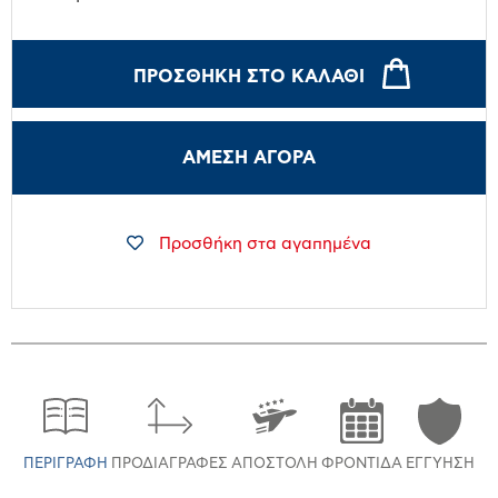
ΠΡΟΣΘΉΚΗ ΣΤΟ ΚΑΛΆΘΙ
ΑΜΕΣΗ ΑΓΟΡΑ
Προσθήκη στα αγαπημένα
ΠΕΡΙΓΡΑΦΉ
ΠΡΟΔΙΑΓΡΑΦΈΣ
ΑΠΟΣΤΟΛΉ
ΦΡΟΝΤΊΔΑ
ΕΓΓΎΗΣΗ