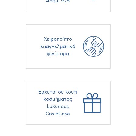
Ασήμι 925
Χειροποίητο
επαγγελματικό
φινίρισμα
Έρχεται σε κουτί
κοσμήματος
Luxurious
CosieCosa