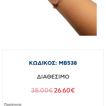
ΚΩΔΙΚΟΣ:
MB538
ΔΙΑΘΕΣΙΜΟ
38.00
€
26.60
€
Ποσότητα: