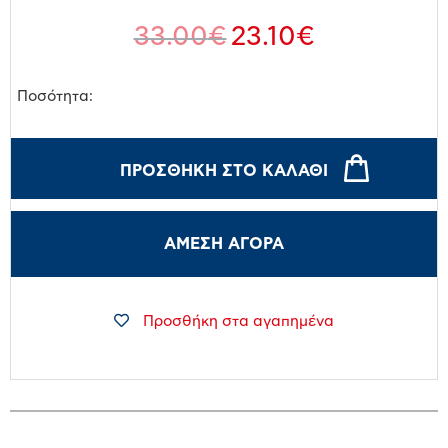
33.00
€
23.10
€
Ποσότητα:
ΠΡΟΣΘΉΚΗ ΣΤΟ ΚΑΛΆΘΙ
ΑΜΕΣΗ ΑΓΟΡΑ
Προσθήκη στα αγαπημένα