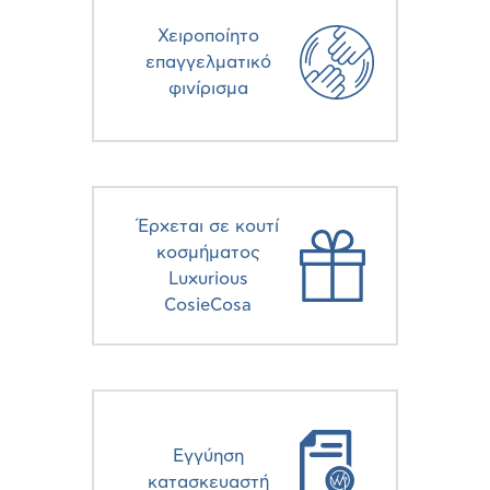
Χειροποίητο
επαγγελματικό
φινίρισμα
Έρχεται σε κουτί
κοσμήματος
Luxurious
CosieCosa
Eγγύηση
κατασκευαστή