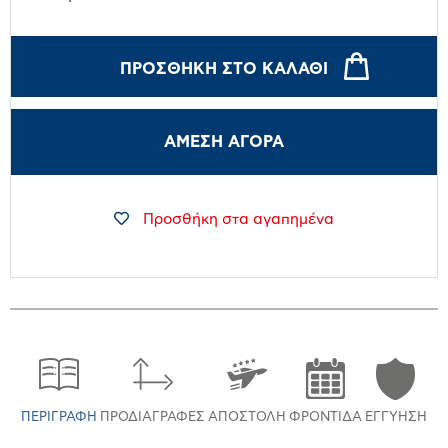
ΠΡΟΣΘΉΚΗ ΣΤΟ ΚΑΛΆΘΙ
ΑΜΕΣΗ ΑΓΟΡΑ
Προσθήκη στα αγαπημένα
ΠΕΡΙΓΡΑΦΉ
ΠΡΟΔΙΑΓΡΑΦΈΣ
ΑΠΟΣΤΟΛΉ
ΦΡΟΝΤΊΔΑ
ΕΓΓΎΗΣΗ