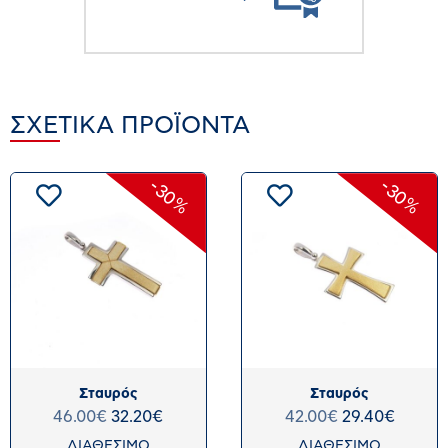
ΣΧΕΤΙΚΆ ΠΡΟΪΌΝΤΑ
-30%
-30%
Σταυρός
Σταυρός
46.00
€
32.20
€
42.00
€
29.40
€
ΔΙΑΘΕΣΙΜΟ
ΔΙΑΘΕΣΙΜΟ