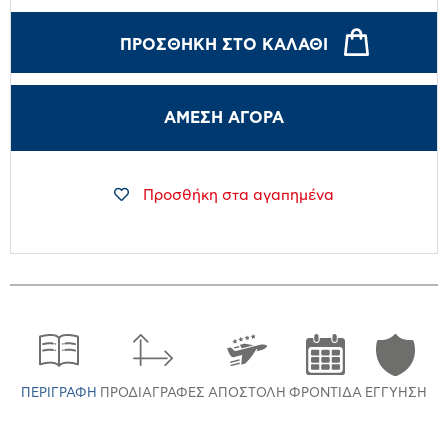
ΠΡΟΣΘΉΚΗ ΣΤΟ ΚΑΛΆΘΙ
ΑΜΕΣΗ ΑΓΟΡΑ
Προσθήκη στα αγαπημένα
ΠΕΡΙΓΡΑΦΉ
ΠΡΟΔΙΑΓΡΑΦΈΣ
ΑΠΟΣΤΟΛΉ
ΦΡΟΝΤΊΔΑ
ΕΓΓΎΗΣΗ