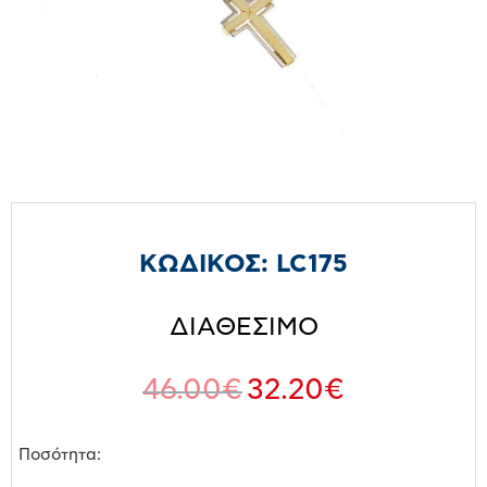
ΚΩΔΙΚΟΣ:
LC175
ΔΙΑΘΕΣΙΜΟ
46.00
€
32.20
€
Ποσότητα: