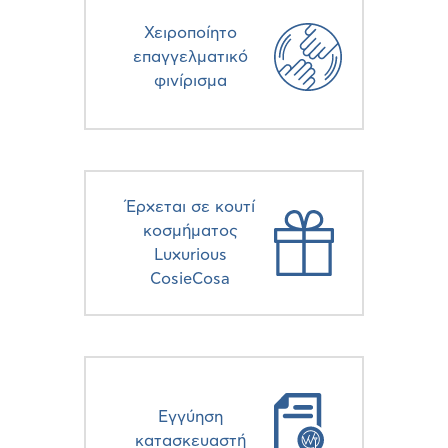
Χειροποίητο
επαγγελματικό
φινίρισμα
Έρχεται σε κουτί
κοσμήματος
Luxurious
CosieCosa
Eγγύηση
κατασκευαστή