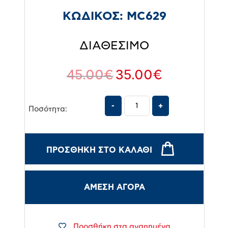
ΚΩΔΙΚΟΣ:
MC629
ΔΙΑΘΕΣΙΜΟ
45.00
€
35.00
€
Ποσότητα:
ΠΡΟΣΘΉΚΗ ΣΤΟ ΚΑΛΆΘΙ
ΑΜΕΣΗ ΑΓΟΡΑ
Προσθήκη στα αγαπημένα