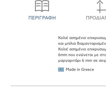
ΠΕΡΙΓΡΑΦΉ
ΠΡΟΔΙΑ
Κολιέ ασημένιο επιχρυσωμ
και μπίλια διαμανταρισμέ
Κολιέ ασημένιο επιχρυσω
6mm που ενώνεται με στοι
μαργαριτάρι 6 mm σε σει
Made in Greece