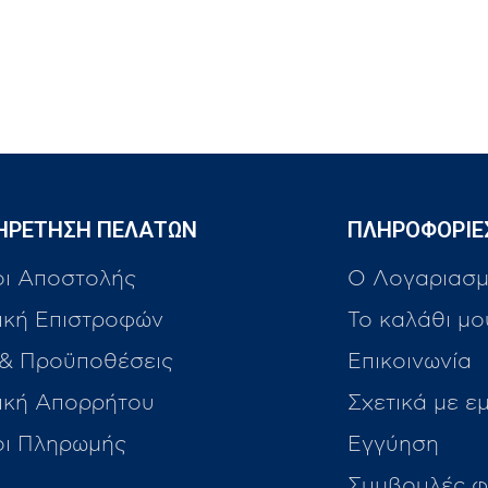
ΗΡΕΤΗΣΗ ΠΕΛΑΤΩΝ
ΠΛΗΡΟΦΟΡΙΕ
οι Αποστολής
Ο Λογαριασμ
ική Επιστροφών
Το καλάθι μο
 & Προϋποθέσεις
Επικοινωνία
τική Απορρήτου
Σχετικά με ε
οι Πληρωμής
Εγγύηση
Συμβουλές φ