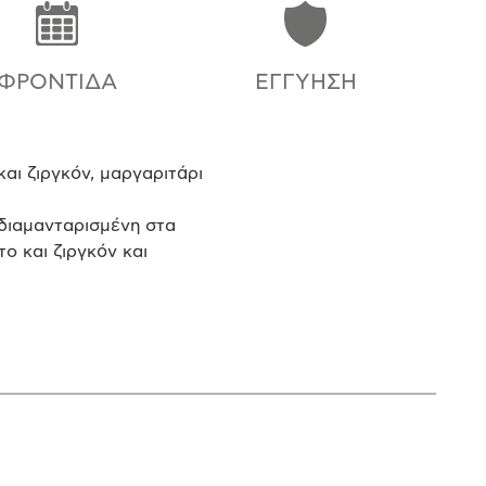
ΦΡΟΝΤΊΔΑ
ΕΓΓΎΗΣΗ
αι ζιργκόν, μαργαριτάρι
 διαμανταρισμένη στα
ο και ζιργκόν και