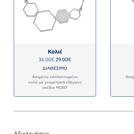
Κολιέ
36.00
€
29.00
€
ΔΙΑΘΕΣΙΜΟ
Ασημένιο επιπλατινωμένο
Ασημ
κολιέ με γεωμετρικά εξάγωνα
σχέδια MC837
Αξιολογήσεις