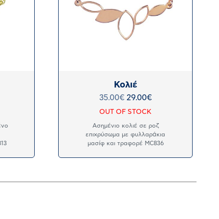
Κολιέ
35.00
€
29.00
€
OUT OF STOCK
ένο
Ασημένιο κολιέ σε ροζ
επιχρύσωμα με φυλλαράκια
813
μασίφ και τραφορέ MC836