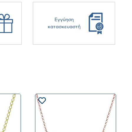
Eγγύηση
κατασκευαστή