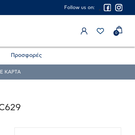
Follow us on:
0
Προσφορές
Ε ΚΑΡΤΑ
MC629