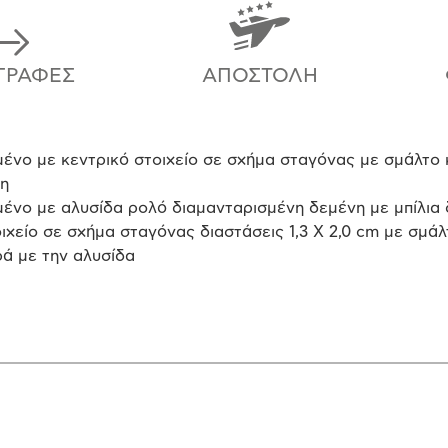
ΓΡΑΦΈΣ
ΑΠΟΣΤΟΛΉ
ένο με κεντρικό στοιχείο σε σχήμα σταγόνας με σμάλτο κ
νη
μένο με αλυσίδα ρολό διαμανταρισμένη δεμένη με μπίλια
χείο σε σχήμα σταγόνας διαστάσεις 1,3 Χ 2,0 cm με σμάλτ
ρά με την αλυσίδα