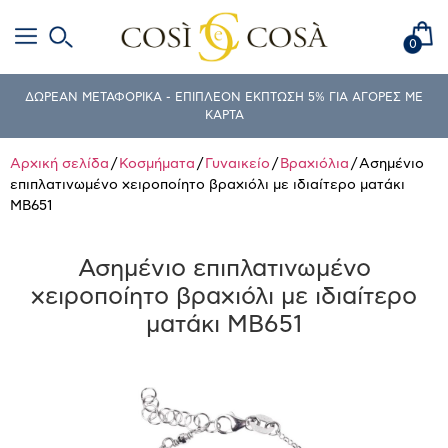
0
ΔΩΡΕΑΝ ΜΕΤΑΦΟΡΙΚΑ - ΕΠΙΠΛΕΟΝ ΕΚΠΤΩΣΗ 5% ΓΙΑ ΑΓΟΡΕΣ ΜΕ
ΚΑΡΤΑ
Αρχική σελίδα
/
Κοσμήματα
/
Γυναικείο
/
Βραχιόλια
/ Ασημένιο
επιπλατινωμένο χειροποίητο βραχιόλι με ιδιαίτερο ματάκι
MB651
Ασημένιο επιπλατινωμένο
χειροποίητο βραχιόλι με ιδιαίτερο
ματάκι MB651