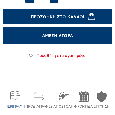
ΠΡΟΣΘΉΚΗ ΣΤΟ ΚΑΛΆΘΙ
ΑΜΕΣΗ ΑΓΟΡΑ
Προσθήκη στα αγαπημένα
ΠΕΡΙΓΡΑΦΉ
ΠΡΟΔΙΑΓΡΑΦΈΣ
ΑΠΟΣΤΟΛΉ
ΦΡΟΝΤΊΔΑ
ΕΓΓΎΗΣΗ