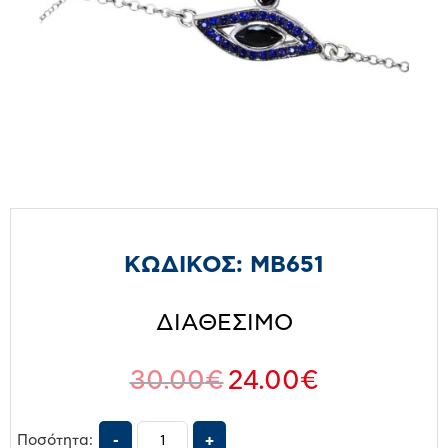
ΚΩΔΙΚΟΣ:
MB651
ΔΙΑΘΕΣΙΜΟ
30.00
€
24.00
€
Ποσότητα: