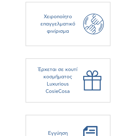
Χειροποίητο
επαγγελματικό
φινίρισμα
Έρχεται σε κουτί
κοσμήματος
Luxurious
CosieCosa
Eγγύηση