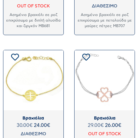
OUT OF STOCK
ΔΙΑΘΕΣΙΜΟ
Ασημένιο βραχιόλι σε ροζ
Ασημένιο βραχιόλι σε ροζ
επιχρύσωμα με διπλή αλυσίδα
επιχρύσωμα με πεταλούδα με
και ζιργκόν MB681
μαύρες πέτρες MB707
Βραχιόλια
Βραχιόλια
30.00
€
24.00
€
29.00
€
26.00
€
ΔΙΑΘΕΣΙΜΟ
OUT OF STOCK