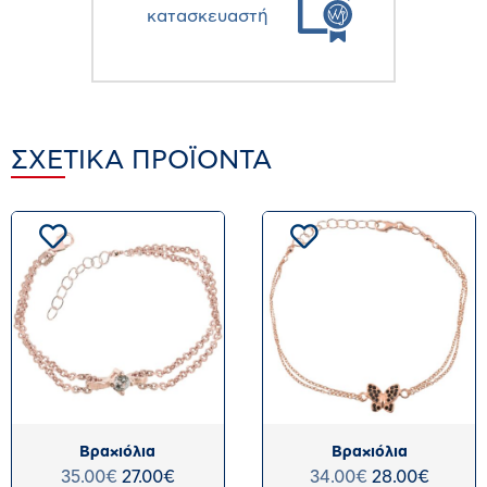
κατασκευαστή
ΣΧΕΤΙΚΆ ΠΡΟΪΌΝΤΑ
Βραχιόλια
Βραχιόλια
35.00
€
27.00
€
34.00
€
28.00
€