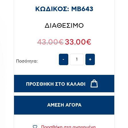
ΚΩΔΙΚΟΣ:
MB643
ΔΙΑΘΕΣΙΜΟ
43.00
€
33.00
€
Ποσότητα:
ΠΡΟΣΘΉΚΗ ΣΤΟ ΚΑΛΆΘΙ
ΑΜΕΣΗ ΑΓΟΡΑ
Προσθήκη στα αγαπημένα