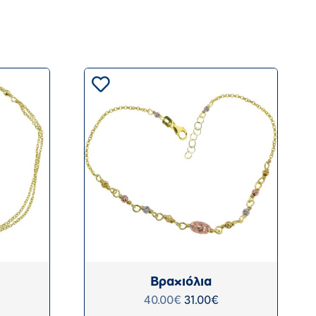
Βραχιόλια
40.00
€
31.00
€