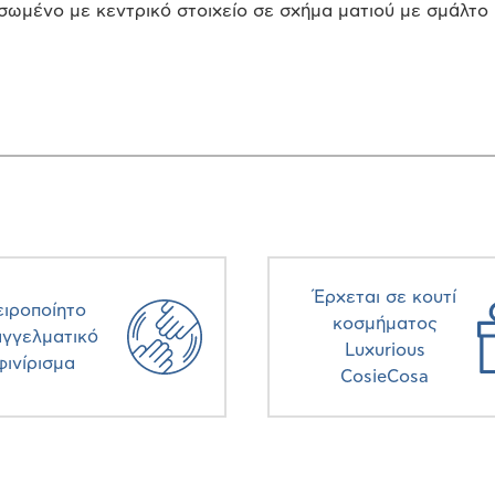
σωμένο με κεντρικό στοιχείο σε σχήμα ματιού με σμάλτο 
Έρχεται σε κουτί
ειροποίητο
κοσμήματος
αγγελματικό
Luxurious
φινίρισμα
CosieCosa