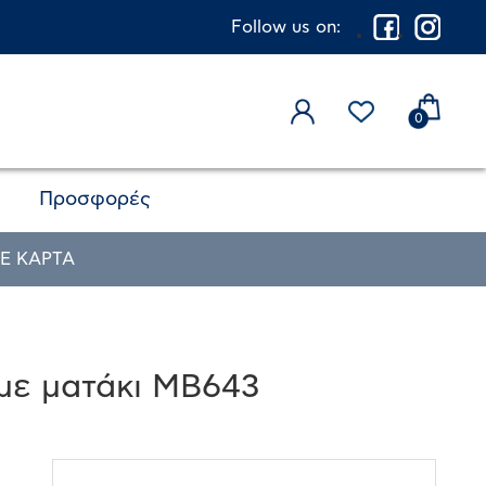
Follow us on:
0
Προσφορές
Ε ΚΑΡΤΑ
με ματάκι MB643