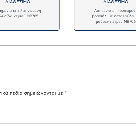
ΔΙΑΘΕΣΙΜΟ
ΔΙΑΘΕΣΙΜΟ
ημένια επιπλατινωμένη
Ασημένιο επιχρυσωμέν
λυσίδα χεριού MB785
βραχιόλι με πεταλούδα 
μαύρες πέτρες MB706
ικά πεδία σημειώνονται με
*