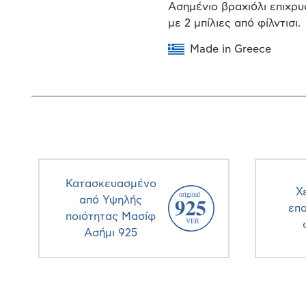
Ασημένιο βραχιόλι επιχρυ
με 2 μπίλιες από φίλντισι.
Made in Greece
Κατασκευασμένο
Χ
από Υψηλής
επ
ποιότητας Μασίφ
Ασήμι 925