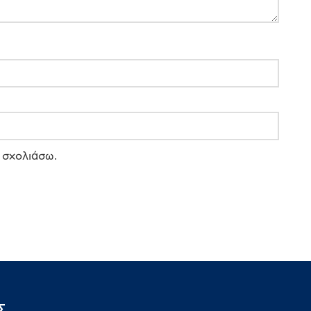
 σχολιάσω.
Σ