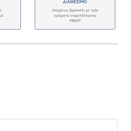
ΔΙΑΘΕΣΙΜΟ
ο
Ασημένιο βραχιόλι με τρία
με
χρώματα επιμετάλλωσης
MB697