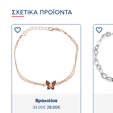
ΣΧΕΤΙΚΆ ΠΡΟΪΌΝΤΑ
Βραχιόλια
34.00
€
28.00
€