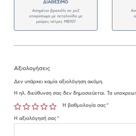
ΔΙΑΘΕΣΙΜΟ
Ασημένιο βραχιόλι σε ροζ
Ασ
επιχρύσωμα με πεταλούδα με
α
μαύρες πέτρες MB707
Αξιολογήσεις
Δεν υπάρχει καμία αξιολόγηση ακόμη.
Η ηλ. διεύθυνση σας δεν δημοσιεύεται.
Τα υποχρεωτ
Η βαθμολογία σας
*
Η αξιολόγησή σας
*