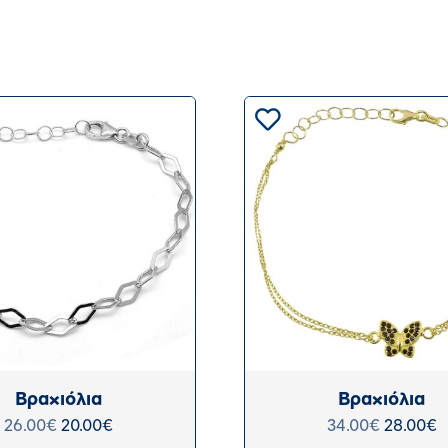
Βραχιόλια
Βραχιόλια
26.00
€
20.00
€
34.00
€
28.00
€