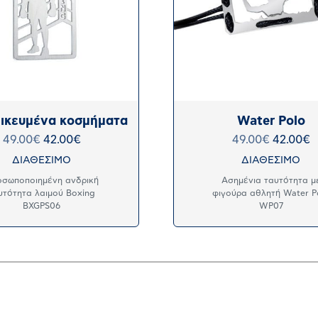
ικευμένα κοσμήματα
Water Polo
49.00
€
42.00
€
49.00
€
42.00
€
ΔΙΑΘΕΣΙΜΟ
ΔΙΑΘΕΣΙΜΟ
σωποποιημένη ανδρική
Ασημένια ταυτότητα μ
υτότητα λαιμού Boxing
φιγούρα αθλητή Water P
BXGPS06
WP07