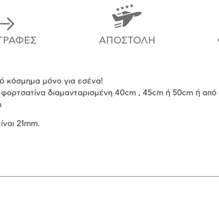
ΓΡΑΦΈΣ
ΑΠΟΣΤΟΛΉ
ό κόσμημα μόνο για εσένα!
 φορτσατίνα διαμανταρισμένη 40cm , 45cm ή 50cm ή από
m
ίναι 21mm.