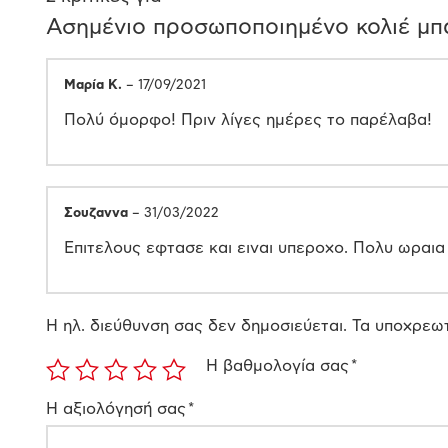
Ασημένιο προσωποποιημένο κολιέ μπ
Μαρία Κ.
–
17/09/2021
Πολύ όμορφο! Πριν λίγες ημέρες το παρέλαβα!
Σουζαννα
–
31/03/2022
Επιτελους εφτασε και ειναι υπεροχο. Πολυ ωραια
Η ηλ. διεύθυνση σας δεν δημοσιεύεται.
Τα υποχρεωτ
Η βαθμολογία σας
*
Η αξιολόγησή σας
*