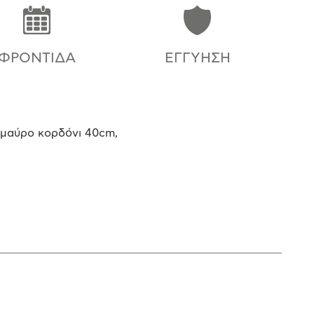
ΦΡΟΝΤΊΔΑ
ΕΓΓΎΗΣΗ
 μαύρο κορδόνι 40cm,