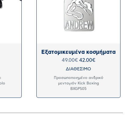
Εξατομικευμένα κοσμήματα
49.00
€
42.00
€
ΔΙΑΘΕΣΙΜΟ
ε
Προσωποποιημένο ανδρικό
olo
μενταγιόν Kick Boxing
BXGPS05