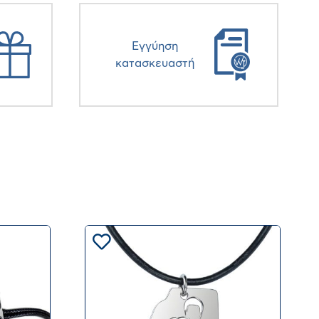
Eγγύηση
κατασκευαστή