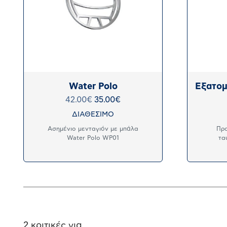
Water Polo
Εξατομ
42.00
€
35.00
€
ΔΙΑΘΕΣΙΜΟ
Ασημένιο μενταγιόν με μπάλα
Προ
Water Polo WP01
τα
2 κριτικές για