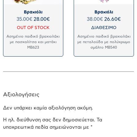
Βραχιόλι
Βραχιόλι
35.00
€
28.00
€
38.00
€
26.60
€
OUT OF STOCK
ΔΙΑΘΕΣΙΜΟ
Ασημένιο παιδικό βραχιολάκι
Ασημένιο παιδικό βραχιολάκι
με πασχαλίτσα και ματάκι
με πεταλούδα με πολύχρωμο
MB623
σμάλτο MB540
Αξιολογήσεις
Δεν υπάρχει καμία αξιολόγηση ακόμη.
Η ηλ. διεύθυνση σας δεν δημοσιεύεται.
Τα
υποχρεωτικά πεδία σημειώνονται με
*