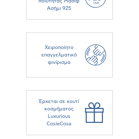
ποιότητας Μασίφ
Ασήμι 925
Χειροποίητο
επαγγελματικό
φινίρισμα
Έρχεται σε κουτί
κοσμήματος
Luxurious
CosieCosa