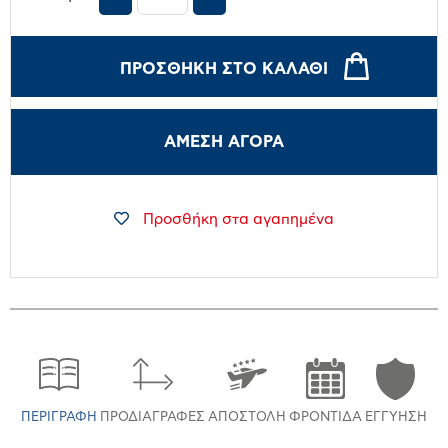
ΠΡΟΣΘΉΚΗ ΣΤΟ ΚΑΛΆΘΙ
ΑΜΕΣΗ ΑΓΟΡΑ
Προσθήκη στα αγαπημένα
ΠΕΡΙΓΡΑΦΉ
ΠΡΟΔΙΑΓΡΑΦΈΣ
ΑΠΟΣΤΟΛΉ
ΦΡΟΝΤΊΔΑ
ΕΓΓΎΗΣΗ