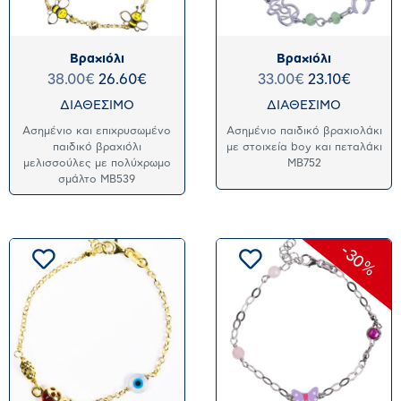
Βραχιόλι
Βραχιόλι
38.00
€
26.60
€
33.00
€
23.10
€
ΔΙΑΘΕΣΙΜΟ
ΔΙΑΘΕΣΙΜΟ
Ασημένιο και επιχρυσωμένο
Ασημένιο παιδικό βραχιολάκι
παιδικό βραχιόλι
με στοιχεία boy και πεταλάκι
μελισσούλες με πολύχρωμο
MB752
σμάλτο MB539
-30%