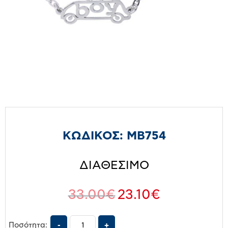
ΚΩΔΙΚΟΣ:
MB754
ΔΙΑΘΕΣΙΜΟ
33.00
€
23.10
€
Ποσότητα: