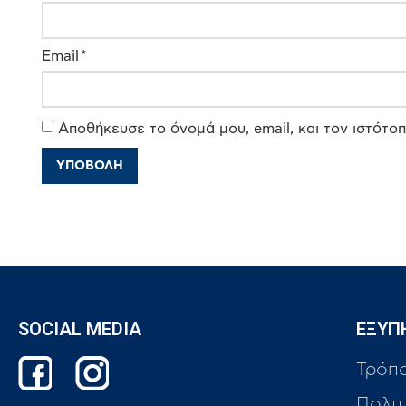
Email
*
Αποθήκευσε το όνομά μου, email, και τον ιστότο
SOCIAL MEDIA
ΕΞΥΠ
Τρόπ
Πολιτ