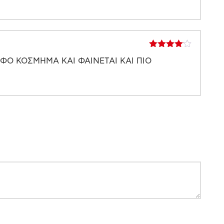
Βαθμολογήθηκε
ΦΟ ΚΟΣΜΗΜΑ ΚΑΙ ΦΑΙΝΕΤΑΙ ΚΑΙ ΠΙΟ
με
4
από
5