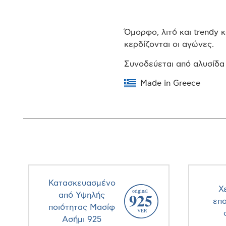
Όμορφο, λιτό και trendy 
κερδίζονται οι αγώνες.
Συνοδεύεται από αλυσίδα
Made in Greece
Κατασκευασμένο
Χ
από Υψηλής
επ
ποιότητας Μασίφ
Ασήμι 925