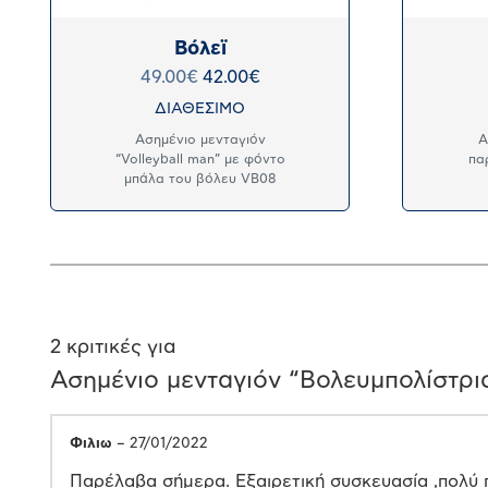
Βόλεϊ
49.00
€
42.00
€
ΔΙΑΘΕΣΙΜΟ
Ασημένιο μενταγιόν
Α
“Volleyball man” με φόντο
πα
μπάλα του βόλευ VB08
2 κριτικές για
Ασημένιο μενταγιόν “Βολευμπολίστρι
Φιλιω
–
27/01/2022
Παρέλαβα σήμερα. Εξαιρετική συσκευασία ,πολύ 