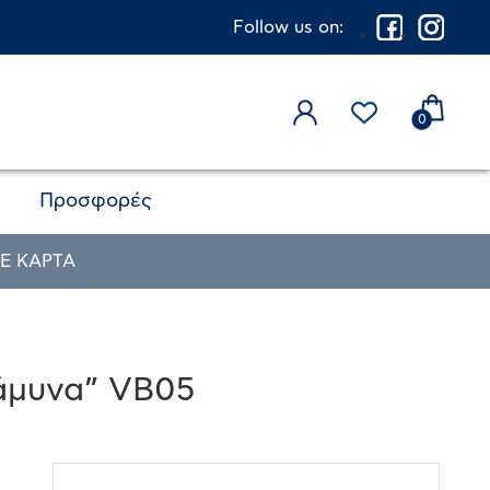
Follow us on:
0
Προσφορές
Ε ΚΑΡΤΑ
 άμυνα” VB05