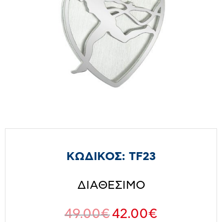
ΚΩΔΙΚΟΣ:
TF23
ΔΙΑΘΕΣΙΜΟ
49.00
€
42.00
€