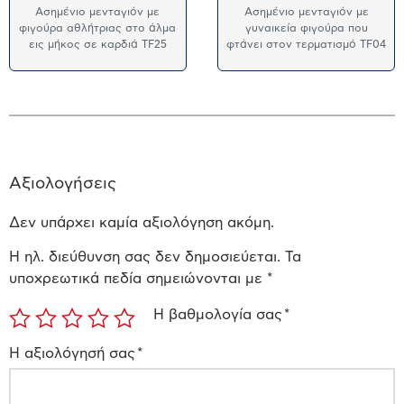
Ασημένιο μενταγιόν με
Ασημένιο μενταγιόν με
φιγούρα αθλήτριας στο άλμα
γυναικεία φιγούρα που
εις μήκος σε καρδιά TF25
φτάνει στον τερματισμό TF04
Αξιολογήσεις
Δεν υπάρχει καμία αξιολόγηση ακόμη.
Η ηλ. διεύθυνση σας δεν δημοσιεύεται.
Τα
υποχρεωτικά πεδία σημειώνονται με
*
Η βαθμολογία σας
*
Η αξιολόγησή σας
*