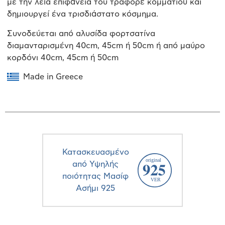
με την λεία επιφάνεια του τραφορέ κομματιού και
δημιουργεί ένα τρισδιάστατο κόσμημα.
Συνοδεύεται από αλυσίδα φορτσατίνα
διαμανταρισμένη 40cm, 45cm ή 50cm ή από μαύρο
κορδόνι 40cm, 45cm ή 50cm
Made in Greece
Κατασκευασμένο
από Υψηλής
ποιότητας Μασίφ
Ασήμι 925