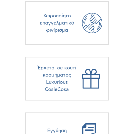
Χειροποίητο
επαγγελματικό
φινίρισμα
Έρχεται σε κουτί
κοσμήματος
Luxurious
CosieCosa
Eγγύηση