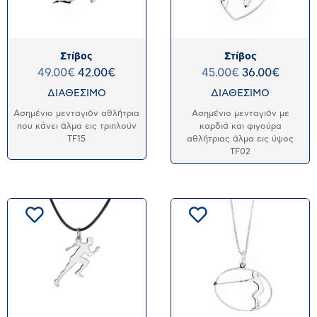
Στίβος
Στίβος
49.00
€
42.00
€
45.00
€
36.00
€
ΔΙΑΘΕΣΙΜΟ
ΔΙΑΘΕΣΙΜΟ
Ασημένιο μενταγιόν αθλήτρια
Ασημένιο μενταγιόν με
που κάνει άλμα εις τριπλούν
καρδιά και φιγούρα
TF15
αθλήτριας άλμα εις ύψος
TF02