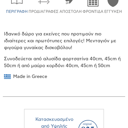
ΠΕΡΙΓΡΑΦΉ
ΠΡΟΔΙΑΓΡΑΦΈΣ
ΑΠΟΣΤΟΛΉ
ΦΡΟΝΤΊΔΑ
ΕΓΓΎΗΣΗ
Ιδανικό δώρο για εκείνες που προτιμούν πιο
ιδιαίτερες και πρωτότυπες επιλογές! Μενταγιόν με
φιγούρα γυναίκας δισκοβόλου!
Συνοδεύεται από αλυσίδα φορτσατίνα 40cm, 45cm ή
50cm ή από μαύρο κορδόνι 40cm, 45cm ή 50cm
Made in Greece
Κατασκευασμένο
από Υψηλής