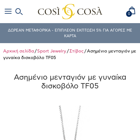
0
ΔΩΡΕΑΝ ΜΕΤΑΦΟΡΙΚΑ - ΕΠΙΠΛΕΟΝ ΕΚΠΤΩΣΗ 5% ΓΙΑ ΑΓΟΡΕΣ ΜΕ
ΚΑΡΤΑ
Αρχική σελίδα
/
Sport Jewelry
/
Στίβος
/ Ασημένιο μενταγιόν με
γυναίκα δισκοβόλο TF05
Ασημένιο μενταγιόν με γυναίκα
δισκοβόλο TF05