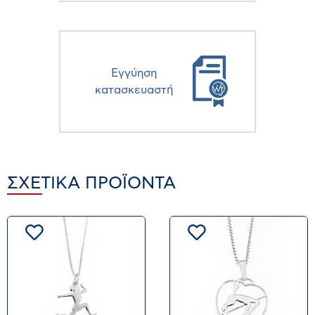
Eγγύηση
κατασκευαστή
ΣΧΕΤΙΚΆ ΠΡΟΪΌΝΤΑ