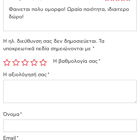
Βαθμολογήθηκε
Φαινεται πολυ ομορφο! Ωραία ποιότητα, ιδιαιτερο
με
5
από 5
δώρο!
Η ηλ. διεύθυνση σας δεν δημοσιεύεται.
Τα
υποχρεωτικά πεδία σημειώνονται με
*
Η βαθμολογία σας
*
Η αξιολόγησή σας
*
Όνομα
*
Email
*