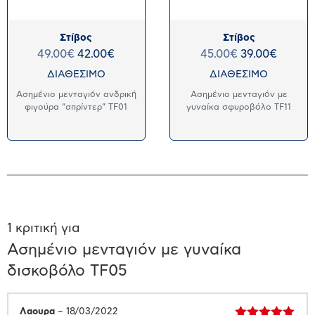
Στίβος
Στίβος
49.00
€
42.00
€
45.00
€
39.00
€
ΔΙΑΘΕΣΙΜΟ
ΔΙΑΘΕΣΙΜΟ
Ασημένιο μενταγιόν ανδρική
Ασημένιο μενταγιόν με
φιγούρα “σπρίντερ” TF01
γυναίκα σφυροβόλο TF11
1 κριτική για
Ασημένιο μενταγιόν με γυναίκα
δισκοβόλο TF05
Λαουρα
–
18/03/2022