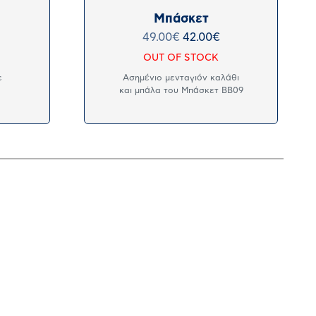
Μπάσκετ
49.00
€
42.00
€
OUT OF STOCK
ε
Ασημένιο μενταγιόν καλάθι
ά
και μπάλα του Μπάσκετ BB09