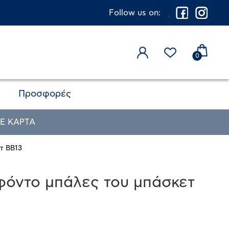
Follow us on:
0
Προσφορές
Ε ΚΑΡΤΑ
τ BB13
φόντο μπάλες του μπάσκετ