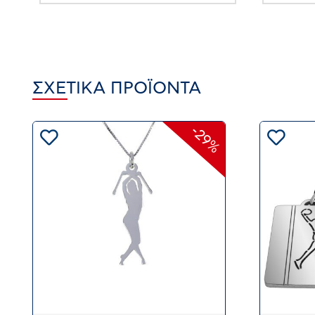
ΣΧΕΤΙΚΆ ΠΡΟΪΌΝΤΑ
-29%