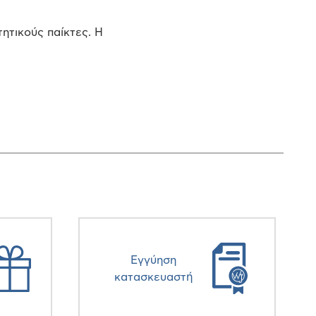
ητικούς παίκτες. Η
Eγγύηση
κατασκευαστή