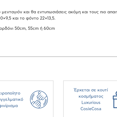
μενταγιόν και θα εντυπωσιάσεις ακόμη και τους πιο απαιτ
0×9,5 και το φόντο 22×13,5.
ορδόνι 50cm, 55cm ή 60cm
Έρχεται σε κουτί
ειροποίητο
κοσμήματος
αγγελματικό
Luxurious
φινίρισμα
CosieCosa