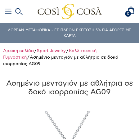
0
ΔΩΡΕΑΝ ΜΕΤΑΦΟΡΙΚΑ - ΕΠΙΠΛΕΟΝ ΕΚΠΤΩΣΗ 5% ΓΙΑ ΑΓΟΡΕΣ ΜΕ
ΚΑΡΤΑ
Αρχική σελίδα
/
Sport Jewelry
/
Καλλιτεχνική
Γυμναστική
/ Ασημένιο μενταγιόν με αθλήτρια σε δοκό
ισορροπίας AG09
Ασημένιο μενταγιόν με αθλήτρια σε
δοκό ισορροπίας AG09