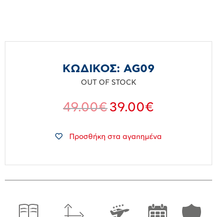
ΚΩΔΙΚΟΣ:
AG09
OUT OF STOCK
49.00
€
39.00
€
Προσθήκη στα αγαπημένα