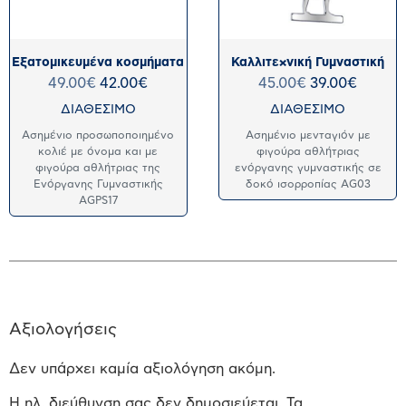
Εξατομικευμένα κοσμήματα
Καλλιτεχνική Γυμναστική
49.00
€
42.00
€
45.00
€
39.00
€
ΔΙΑΘΕΣΙΜΟ
ΔΙΑΘΕΣΙΜΟ
Ασημένιο προσωποποιημένο
Ασημένιο μενταγιόν με
κολιέ με όνομα και με
φιγούρα αθλήτριας
φιγούρα αθλήτριας της
ενόργανης γυμναστικής σε
Ενόργανης Γυμναστικής
δοκό ισορροπίας AG03
AGPS17
Αξιολογήσεις
Δεν υπάρχει καμία αξιολόγηση ακόμη.
Η ηλ. διεύθυνση σας δεν δημοσιεύεται.
Τα