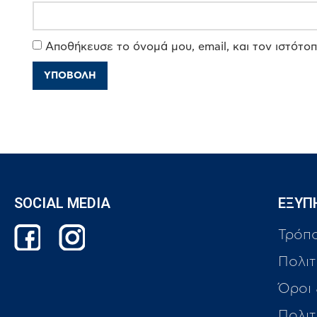
Αποθήκευσε το όνομά μου, email, και τον ιστότο
SOCIAL MEDIA
ΕΞΥΠ
Τρόπ
Πολιτ
Όροι
Πολι