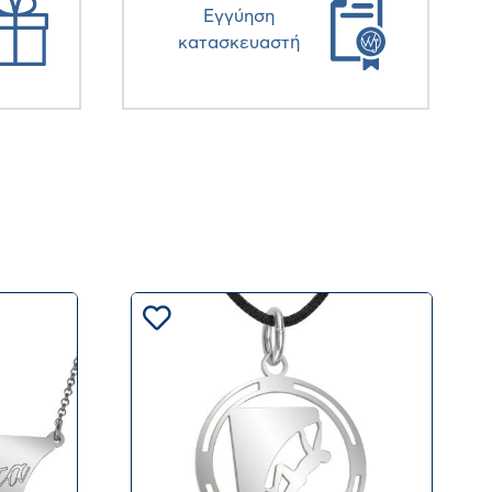
Eγγύηση
κατασκευαστή