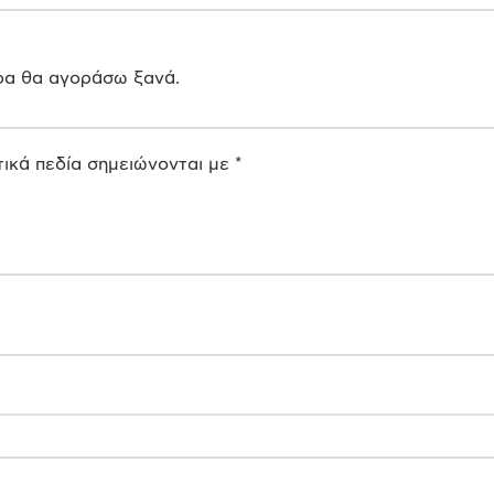
υρα θα αγοράσω ξανά.
ικά πεδία σημειώνονται με
*