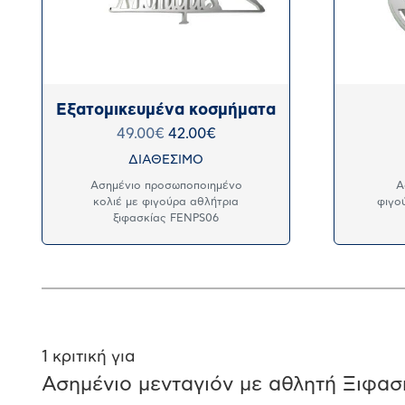
Εξατομικευμένα κοσμήματα
49.00
€
42.00
€
ΔΙΑΘΕΣΙΜΟ
Ασημένιο προσωποποιημένο
Α
κολιέ με φιγούρα αθλήτρια
φιγο
ξιφασκίας FENPS06
1 κριτική για
Ασημένιο μενταγιόν με αθλητή Ξιφασ