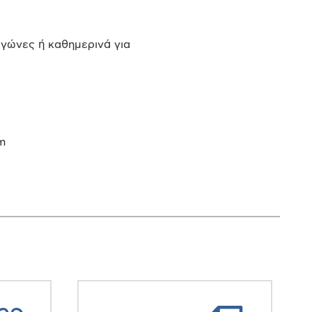
 αγώνες ή καθημερινά για
m