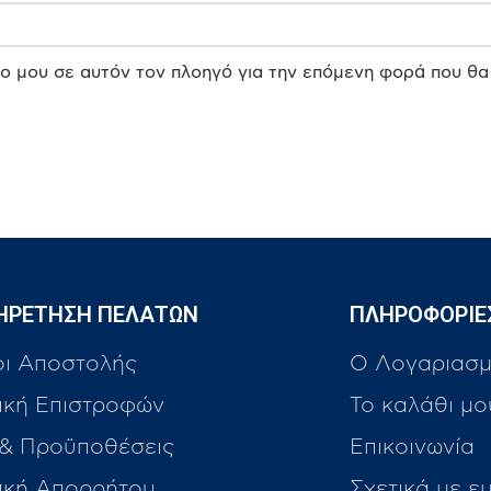
πο μου σε αυτόν τον πλοηγό για την επόμενη φορά που θα
ΗΡΕΤΗΣΗ ΠΕΛΑΤΩΝ
ΠΛΗΡΟΦΟΡΙΕ
οι Αποστολής
Ο Λογαριασμ
ική Επιστροφών
Το καλάθι μο
 & Προϋποθέσεις
Επικοινωνία
τική Απορρήτου
Σχετικά με ε