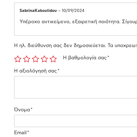
SabrinaKakoulidou
–
10/09/2024
Υπέροχο αντικείμενο, εξαιρετική ποιότητα. Σίγο
Η ηλ. διεύθυνση σας δεν δημοσιεύεται.
Τα υποχρεωτ
Η βαθμολογία σας
*
Η αξιολόγησή σας
*
Όνομα
*
Email
*