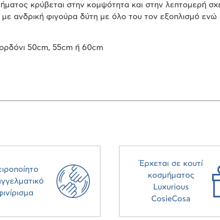
μήματος κρύβεται στην κομψότητα και στην λεπτομερή σχ
 με ανδρική φιγούρα δύτη με όλο του τον εξοπλισμό ενώ 
ορδόνι 50cm, 55cm ή 60cm
Έρχεται σε κουτί
ειροποίητο
κοσμήματος
αγγελματικό
Luxurious
φινίρισμα
CosieCosa