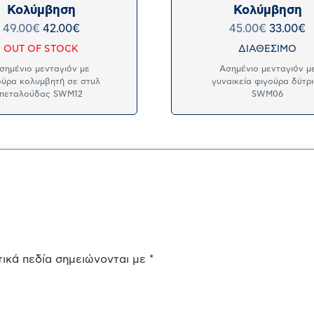
Κολύμβηση
Κολύμβηση
49.00
€
42.00
€
45.00
€
33.00
€
OUT OF STOCK
ΔΙΑΘΕΣΙΜΟ
σημένιο μενταγιόν με
Ασημένιο μενταγιόν μ
ούρα κολυμβητή σε στυλ
γυναικεία φιγούρα δύτρ
πεταλούδας SWM12
SWM06
ικά πεδία σημειώνονται με
*