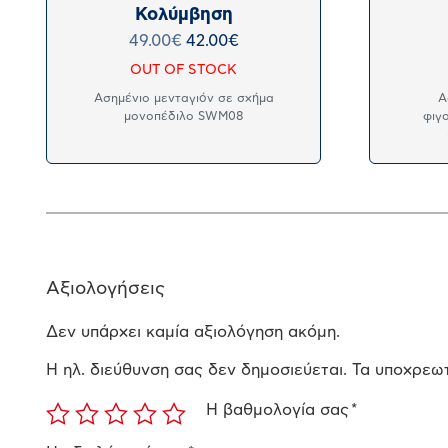
Κολύμβηση
49.00
€
42.00
€
OUT OF STOCK
Ασημένιο μενταγιόν σε σχήμα
Α
μονοπέδιλο SWM08
φιγ
Αξιολογήσεις
Δεν υπάρχει καμία αξιολόγηση ακόμη.
Η ηλ. διεύθυνση σας δεν δημοσιεύεται.
Τα υποχρεωτ
Η βαθμολογία σας
*