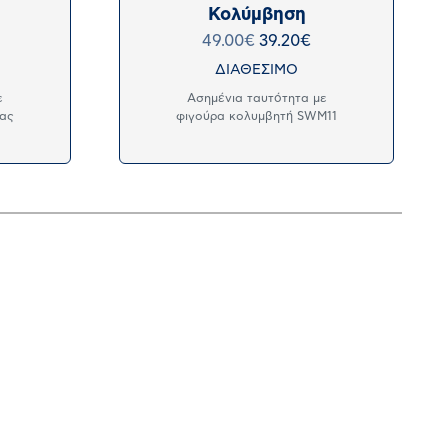
Κολύμβηση
49.00
€
39.20
€
ΔΙΑΘΕΣΙΜΟ
ε
Ασημένια ταυτότητα με
ιας
φιγούρα κολυμβητή SWM11