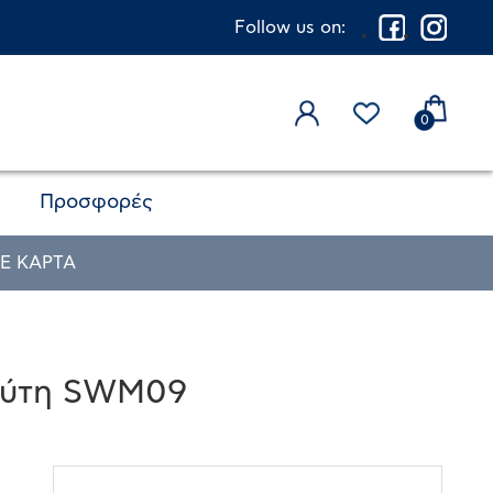
Follow us on:
0
Προσφορές
Ε ΚΑΡΤΑ
 δύτη SWM09