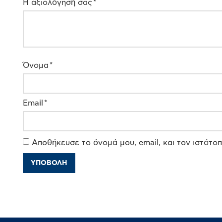
Η αξιολόγησή σας
*
Όνομα
*
Email
*
Αποθήκευσε το όνομά μου, email, και τον ιστότο