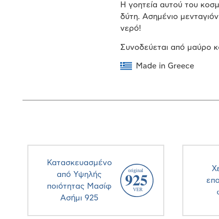
Η γοητεία αυτού του κοσ
δύτη. Ασημένιο μενταγιόν
νερό!
Συνοδεύεται από μαύρο κ
Made in Greece
Κατασκευασμένο
Χ
από Υψηλής
επ
ποιότητας Μασίφ
Ασήμι 925