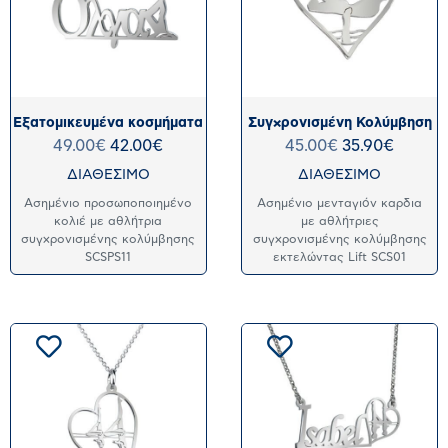
Εξατομικευμένα κοσμήματα
Συγχρονισμένη Κολύμβηση
49.00
€
42.00
€
45.00
€
35.90
€
ΔΙΑΘΕΣΙΜΟ
ΔΙΑΘΕΣΙΜΟ
Ασημένιο προσωποποιημένο
Ασημένιο μενταγιόν καρδια
κολιέ με αθλήτρια
με αθλήτριες
συγχρονισμένης κολύμβησης
συγχρονισμένης κολύμβησης
SCSPS11
εκτελώντας Lift SCS01