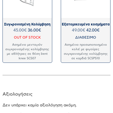
Συγχρονισμένη Κολύμβηση
Εξατομικευμένα κοσμήματα
45.00
€
36.00
€
49.00
€
42.00
€
OUT OF STOCK
ΔΙΑΘΕΣΙΜΟ
Ασημένιο μενταγιόν
Ασημένιο προσωποποιημένο
συγχρονισμένης κολύμβησης
κολιέ με φιγούρες
με αθλήτριες σε θέση bent
συγχρονισμένης κολύμβησης
knee SCS07
σε καρδιά SCSPS10
Αξιολογήσεις
Δεν υπάρχει καμία αξιολόγηση ακόμη.