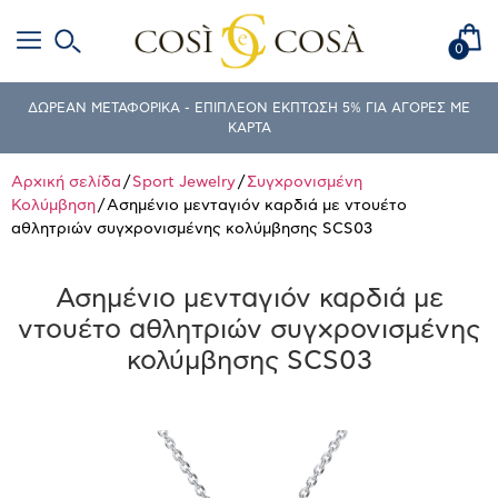
0
ΔΩΡΕΑΝ ΜΕΤΑΦΟΡΙΚΑ - ΕΠΙΠΛΕΟΝ ΕΚΠΤΩΣΗ 5% ΓΙΑ ΑΓΟΡΕΣ ΜΕ
ΚΑΡΤΑ
Αρχική σελίδα
/
Sport Jewelry
/
Συγχρονισμένη
Κολύμβηση
/ Ασημένιο μενταγιόν καρδιά με ντουέτο
αθλητριών συγχρονισμένης κολύμβησης SCS03
Ασημένιο μενταγιόν καρδιά με
ντουέτο αθλητριών συγχρονισμένης
κολύμβησης SCS03