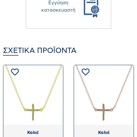
Eγγύηση
κατασκευαστή
ΣΧΕΤΙΚΆ ΠΡΟΪΌΝΤΑ
Κολιέ
Κολιέ