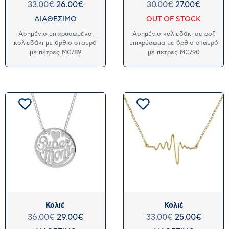
33.00
€
26.00
€
30.00
€
27.00
€
ΔΙΑΘΕΣΙΜΟ
OUT OF STOCK
Ασημένιο επιχρυσωμένο
Ασημένιο κολιεδάκι σε ροζ
κολιεδάκι με όρθιο σταυρό
επιχρύσωμα με όρθιο σταυρό
με πέτρες MC789
με πέτρες MC790
Κολιέ
Κολιέ
36.00
€
29.00
€
33.00
€
25.00
€