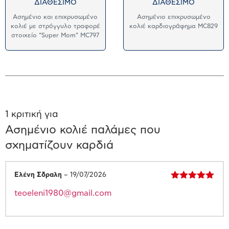
ΔΙΑΘΕΣΙΜΟ
ΔΙΑΘΕΣΙΜΟ
Ασημένιο και επιχρυσωμένο
Ασημένιο επιχρυσωμένο
κολιέ με στρόγγυλο τραφορέ
κολιέ καρδιογράφημα MC829
στοιχείο “Super Mom” MC797
1 κριτική για
Ασημένιο κολιέ παλάμες που
σχηματίζουν καρδιά
Ελένη Σδραλη
–
19/07/2026
Βαθμολογήθηκε
teoeleni1980@gmail.com
με
5
από 5