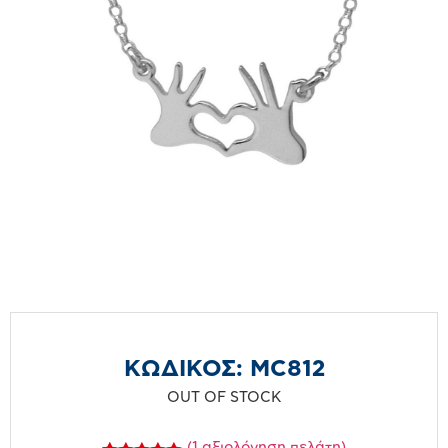
ΚΩΔΙΚΟΣ:
MC812
OUT OF STOCK
(
1
αξιολόγηση πελάτη)