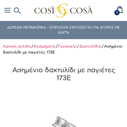
0
ΔΩΡΕΑΝ ΜΕΤΑΦΟΡΙΚΑ - ΕΠΙΠΛΕΟΝ ΕΚΠΤΩΣΗ 5% ΓΙΑ ΑΓΟΡΕΣ ΜΕ
ΚΑΡΤΑ
Αρχική σελίδα
/
Κοσμήματα
/
Γυναικείο
/
Δαχτυλίδια
/ Ασημένιο
δαχτυλίδι με παγιέτες 173E
Ασημένιο δαχτυλίδι με παγιέτες
173E