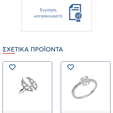
Eγγύηση
κατασκευαστή
ΣΧΕΤΙΚΆ ΠΡΟΪΌΝΤΑ