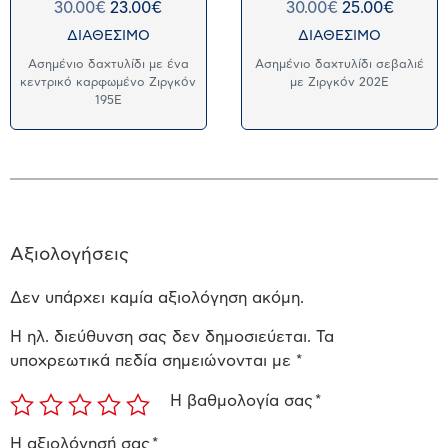
30.00
€
23.00
€
30.00
€
25.00
€
ΔΙΑΘΕΣΙΜΟ
ΔΙΑΘΕΣΙΜΟ
Ασημένιο δαχτυλίδι με ένα
Ασημένιο δαχτυλίδι σεβαλιέ
κεντρικό καρφωμένο Ζιργκόν
με Ζιργκόν 202E
195E
Αξιολογήσεις
Δεν υπάρχει καμία αξιολόγηση ακόμη.
Η ηλ. διεύθυνση σας δεν δημοσιεύεται.
Τα
υποχρεωτικά πεδία σημειώνονται με
*
Η βαθμολογία σας
*
Η αξιολόγησή σας
*