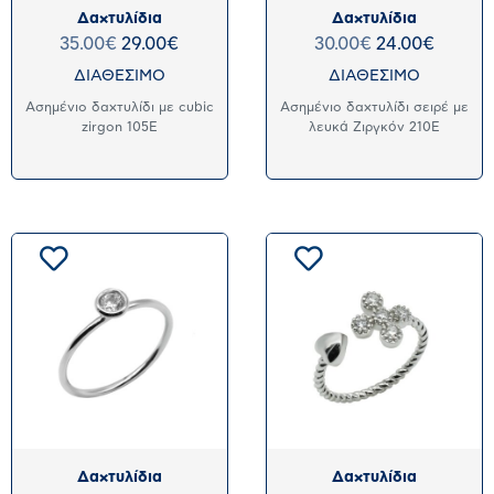
Δαχτυλίδια
Δαχτυλίδια
35.00
€
29.00
€
30.00
€
24.00
€
ΔΙΑΘΕΣΙΜΟ
ΔΙΑΘΕΣΙΜΟ
Ασημένιο δαχτυλίδι με cubic
Ασημένιο δαχτυλίδι σειρέ με
zirgon 105E
λευκά Ζιργκόν 210E
Δαχτυλίδια
Δαχτυλίδια