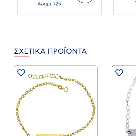
Ασήμι 925
ΣΧΕΤΙΚΆ ΠΡΟΪΌΝΤΑ