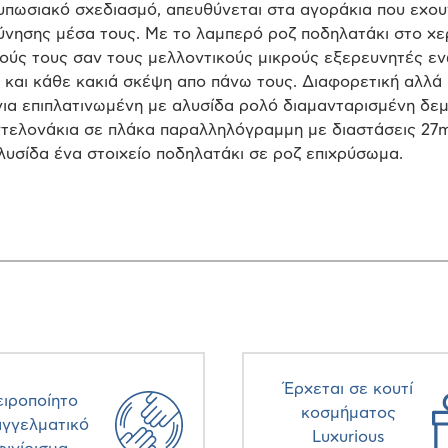
υπωσιακό σχεδιασμό, απευθύνεται στα αγοράκια που εχου
ύνησης μέσα τους. Με το λαμπερό ροζ ποδηλατάκι στο χε
ούς τους σαν τους μελλοντικούς μικρούς εξερευνητές εν
 και κάθε κακιά σκέψη απο πάνω τους. Διαφορετική αλλά 
ια επιπλατινωμένη με αλυσίδα ρολό διαμανταρισμένη δεμ
ντελονάκια σε πλάκα παραλληλόγραμμη με διαστάσεις 27
λυσίδα ένα στοιχείο ποδηλατάκι σε ροζ επιχρύσωμα.
Έρχεται σε κουτί
ειροποίητο
κοσμήματος
αγγελματικό
Luxurious