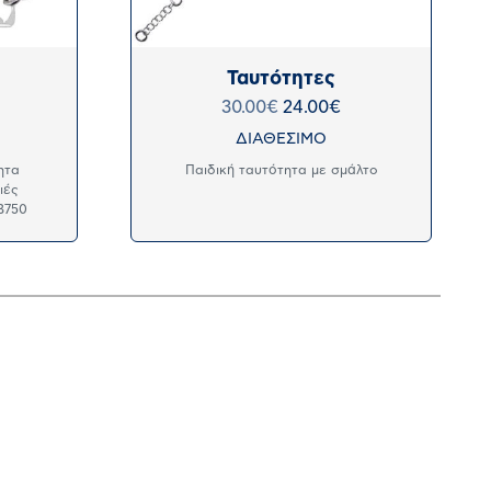
Ταυτότητες
30.00
€
24.00
€
ΔΙΑΘΕΣΙΜΟ
ητα
Παιδική ταυτότητα με σμάλτο
ιές
B750