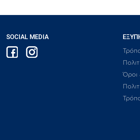
SOCIAL MEDIA
ΕΞΥΠ
Τρόπ
Πολιτ
Όροι
Πολι
Τρόπ