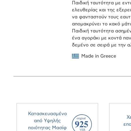
Παιδική ταυτότητα με εντ
ελευθερίας και της εξερε
να φανταστούν τους εαυτ
απομακρύνει το κακό μάτι
Παιδική ταυτότητα ασημέν
ένα αγοράκι με κοντά πα
δεμένο σε σειρά με την α
Made in Greece
Κατασκευασμένο
Χ
από Υψηλής
επ
ποιότητας Μασίφ