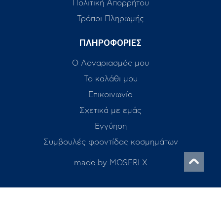
Πολιτική Απορρήτου
Τρόποι Πληρωμής
ΠΛΗΡΟΦΟΡΙΕΣ
Ο Λογαριασμός μου
Το καλάθι μου
Επικοινωνία
Σχετικά με εμάς
Εγγύηση
Συμβουλές φροντίδας κοσμημάτων
made by
MOSERLX